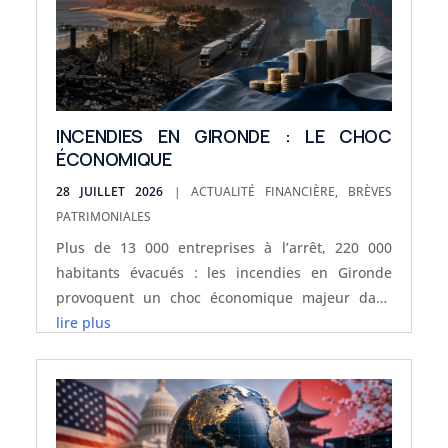
INCENDIES EN GIRONDE : LE CHOC
ÉCONOMIQUE
28 JUILLET 2026
|
ACTUALITÉ FINANCIÈRE
,
BRÈVES
PATRIMONIALES
Plus de 13 000 entreprises à l’arrêt, 220 000
habitants évacués : les incendies en Gironde
provoquent un choc économique majeur dans
une France déjà fragilisée.
lire plus