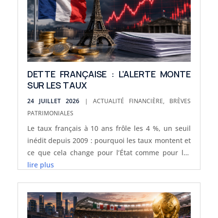
DETTE FRANÇAISE : L’ALERTE MONTE
SUR LES TAUX
24 JUILLET 2026
|
ACTUALITÉ FINANCIÈRE
,
BRÈVES
PATRIMONIALES
Le taux français à 10 ans frôle les 4 %, un seuil
inédit depuis 2009 : pourquoi les taux montent et
ce que cela change pour l’État comme pour les
épargnants.
lire plus