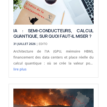
IA : SEMI-CONDUCTEURS, CALCUL
QUANTIQUE, SUR QUOI FAUT-IL MISER ?
31 JUILLET 2026
|
EDITO
Architecture de l’IA (GPU, mémoire HBM),
financement des data centers et place réelle du
calcul quantique : où se crée la valeur pour
l’investisseur ?
lire plus