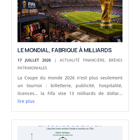
LE MONDIAL, FABRIQUE À MILLIARDS
17 JUILLET 2026
|
ACTUALITÉ FINANCIÈRE
,
BRÈVES
PATRIMONIALES
La Coupe du monde 2026 n’est plus seulement
un tournoi : billetterie, publicité, hospitalité,
licences… la Fifa vise 13 milliards de dollars.
Décryptage et leçons pour l’investisseur.
lire plus