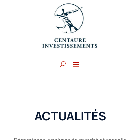
ACTUALITÉS
Décryptages, analyses de marché et conseils