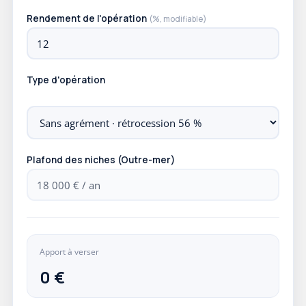
Rendement de l'opération
(%, modifiable)
Type d'opération
Plafond des niches (Outre-mer)
Apport à verser
0 €