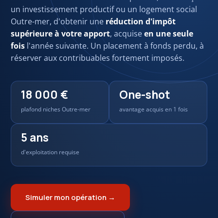
un investissement productif ou un logement social
Outre-mer, d'obtenir une
réduction d'impôt
supérieure à votre apport
, acquise
en une seule
fois
l'année suivante. Un placement à fonds perdu, à
réserver aux contribuables fortement imposés.
18 000 €
One-shot
plafond niches Outre-mer
avantage acquis en 1 fois
5 ans
d'exploitation requise
Simuler mon opération →