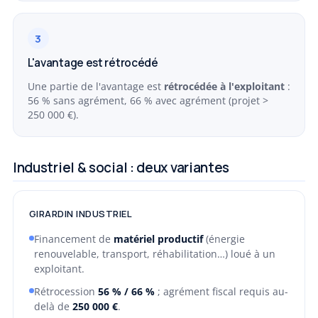
3
L'avantage est rétrocédé
Une partie de l'avantage est
rétrocédée à l'exploitant
:
56 % sans agrément, 66 % avec agrément (projet >
250 000 €).
Industriel & social : deux variantes
GIRARDIN INDUSTRIEL
Financement de
matériel productif
(énergie
renouvelable, transport, réhabilitation…) loué à un
exploitant.
Rétrocession
56 % / 66 %
; agrément fiscal requis au-
delà de
250 000 €
.