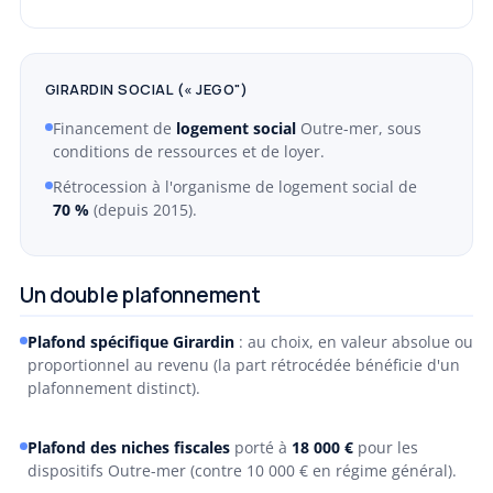
GIRARDIN SOCIAL (« JEGO")
Financement de
logement social
Outre-mer, sous
conditions de ressources et de loyer.
Rétrocession à l'organisme de logement social de
70 %
(depuis 2015).
Un double plafonnement
Plafond spécifique Girardin
: au choix, en valeur absolue ou
proportionnel au revenu (la part rétrocédée bénéficie d'un
plafonnement distinct).
Plafond des niches fiscales
porté à
18 000 €
pour les
dispositifs Outre-mer (contre 10 000 € en régime général).