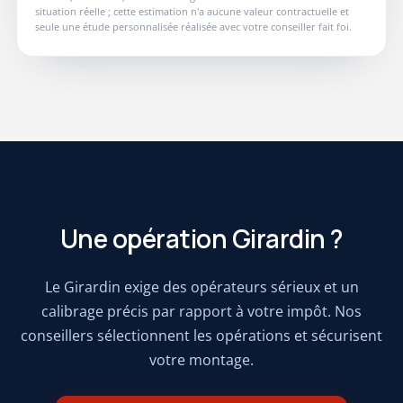
situation réelle ; cette estimation n'a aucune valeur contractuelle et
seule une étude personnalisée réalisée avec votre conseiller fait foi.
Une opération Girardin ?
Le Girardin exige des opérateurs sérieux et un
calibrage précis par rapport à votre impôt. Nos
conseillers sélectionnent les opérations et sécurisent
votre montage.