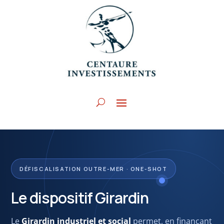
DÉFISCALISATION OUTRE-MER · ONE-SHOT
Le dispositif Girardin
Le
Girardin industriel et social
permet, en finançant