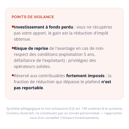
POINTS DE VIGILANCE
Investissement à fonds perdu
: vous ne récupérez
pas votre apport, le gain est la réduction d'impôt
obtenue.
Risque de reprise
de l'avantage en cas de non-
respect des conditions (exploitation 5 ans,
défaillance de l'exploitant) : privilégiez des
opérateurs solides.
Réservé aux contribuables
fortement imposés
; la
fraction de réduction qui dépasse le plafond
n'est
pas reportable
.
Synthèse pédagogique et non exhaustive (CGI art. 199 undecies B et suivants).
Contenu illustratif, ne constituant pas un conseil personnalisé — rapprochez-
vous d'un conseiller Centaure Investissements.