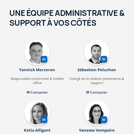
UNE ÉQUIPE ADMINISTRATIVE &
SUPPORT À VOS CÔTÉS
in
in
Yannick Merceron
Sébastien Peluchon
Responsable conformité & middle
Chargé de la relation partenaires &
office
support
✉ Contacter
✉ Contacter
in
in
Katia Alligant
Vanessa Vempaire