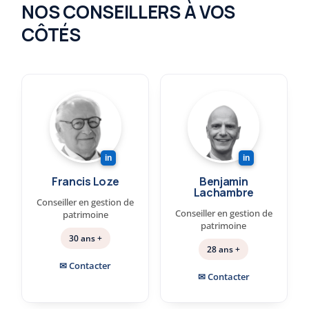
NOS CONSEILLERS À VOS
CÔTÉS
in
in
Francis Loze
Benjamin
Lachambre
Conseiller en gestion de
Conseiller en gestion de
patrimoine
patrimoine
30 ans +
28 ans +
✉ Contacter
✉ Contacter