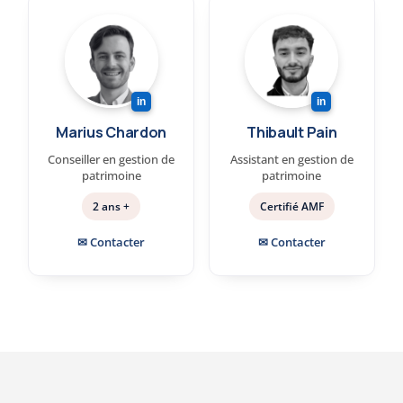
in
in
Marius Chardon
Thibault Pain
Conseiller en gestion de
Assistant en gestion de
patrimoine
patrimoine
2 ans +
Certifié AMF
✉ Contacter
✉ Contacter