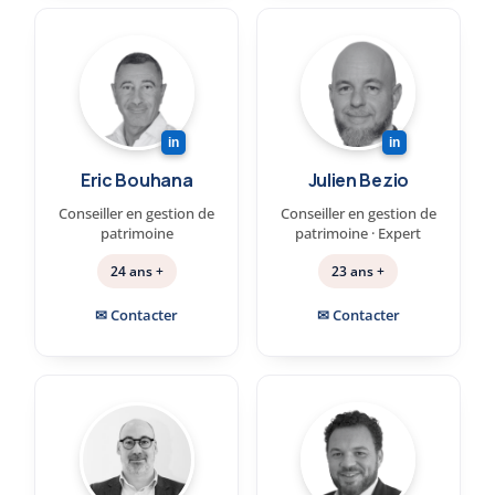
in
in
Eric Bouhana
Julien Bezio
Conseiller en gestion de
Conseiller en gestion de
patrimoine
patrimoine · Expert
24 ans +
23 ans +
✉ Contacter
✉ Contacter