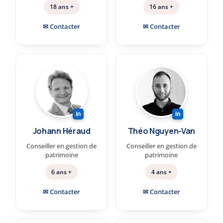
18 ans +
16 ans +
✉ Contacter
✉ Contacter
in
in
Johann Héraud
Théo Nguyen-Van
Conseiller en gestion de
Conseiller en gestion de
patrimoine
patrimoine
6 ans +
4 ans +
✉ Contacter
✉ Contacter