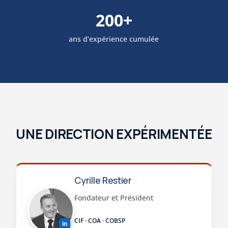
200+
ans d’expérience cumulée
UNE DIRECTION EXPÉRIMENTÉE
Cyrille Restier
Fondateur et Président
CIF · COA · COBSP
in