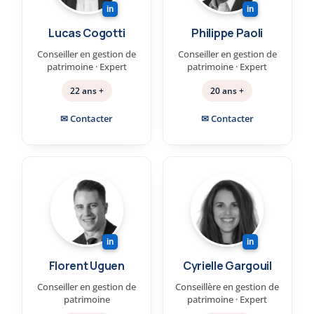
in
in
Lucas Cogotti
Philippe Paoli
Conseiller en gestion de
Conseiller en gestion de
patrimoine · Expert
patrimoine · Expert
22 ans +
20 ans +
✉ Contacter
✉ Contacter
in
in
Florent Uguen
Cyrielle Gargouil
Conseiller en gestion de
Conseillère en gestion de
patrimoine
patrimoine · Expert