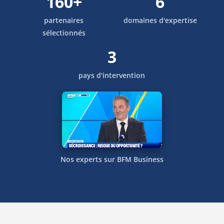
160+
6
partenaires
domaines d'expertise
sélectionnés
3
pays d'intervention
Nos experts sur BFM Business