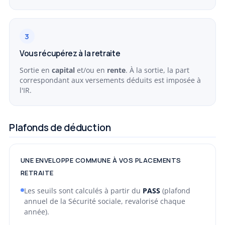
3
Vous récupérez à la retraite
Sortie en
capital
et/ou en
rente
. À la sortie, la part
correspondant aux versements déduits est imposée à
l'IR.
Plafonds de déduction
UNE ENVELOPPE COMMUNE À VOS PLACEMENTS
RETRAITE
Les seuils sont calculés à partir du
PASS
(plafond
annuel de la Sécurité sociale, revalorisé chaque
année).