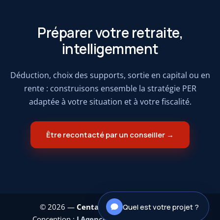
Préparer votre retraite,
intelligemment
Déduction, choix des supports, sortie en capital ou en
rente : construisons ensemble la stratégie PER
adaptée à votre situation et à votre fiscalité.
Être recontacté par un conseiller →
© 2026 —
Centaure Investissements
|
Quel est votre projet ?
Conception :
LAgence.co
|
Mentions légales