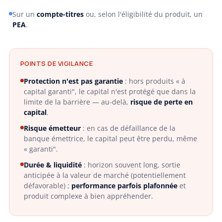
Sur un
compte-titres
ou, selon l'éligibilité du produit, un
PEA
.
POINTS DE VIGILANCE
Protection n'est pas garantie
: hors produits « à
capital garanti", le capital n'est protégé que dans la
limite de la barrière — au-delà,
risque de perte en
capital
.
Risque émetteur
: en cas de défaillance de la
banque émettrice, le capital peut être perdu, même
« garanti".
Durée & liquidité
: horizon souvent long, sortie
anticipée à la valeur de marché (potentiellement
défavorable) ;
performance parfois plafonnée
et
produit complexe à bien appréhender.