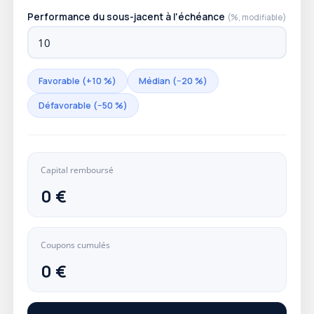
Performance du sous-jacent à l'échéance
(%, modifiable)
Favorable (+10 %)
Médian (−20 %)
Défavorable (−50 %)
Capital remboursé
0 €
Coupons cumulés
0 €