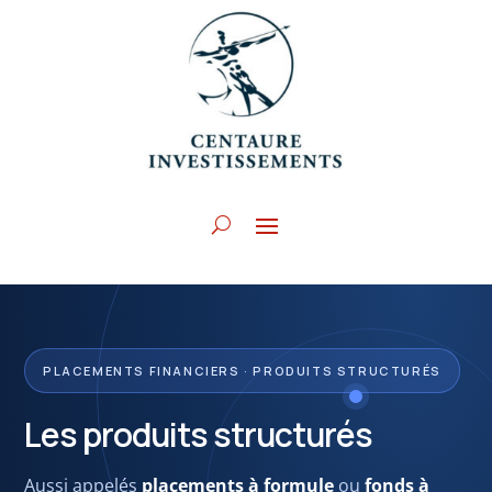
PLACEMENTS FINANCIERS · PRODUITS STRUCTURÉS
Les produits structurés
Aussi appelés
placements à formule
ou
fonds à