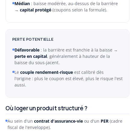
Médian
: baisse modérée, au-dessus de la barrière
→
capital protégé
(coupons selon la formule).
PERTE POTENTIELLE
Défavorable
: la barrière est franchie à la baisse →
perte en capital
, généralement à hauteur de la
baisse du sous-jacent.
Le
couple rendement-risque
est calibré dès
l'origine : plus le coupon est élevé, plus le risque l'est
aussi.
Où loger un produit structuré ?
Au sein d'un
contrat d'assurance-vie
ou d'un
PER
(cadre
fiscal de l'enveloppe).