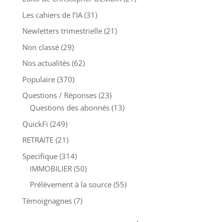
Les cahiers de l’IA
(31)
Newletters trimestrielle
(21)
Non classé
(29)
Nos actualités
(62)
Populaire
(370)
Questions / Réponses
(23)
Questions des abonnés
(13)
QuickFi
(249)
RETRAITE
(21)
Specifique
(314)
IMMOBILIER
(50)
Prélèvement à la source
(55)
Témoignagnes
(7)