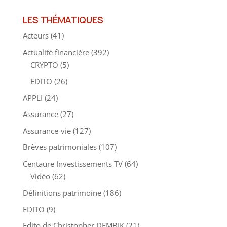
LES THÉMATIQUES
Acteurs
(41)
Actualité financière
(392)
CRYPTO
(5)
EDITO
(26)
APPLI
(24)
Assurance
(27)
Assurance-vie
(127)
Brèves patrimoniales
(107)
Centaure Investissements TV
(64)
Vidéo
(62)
Définitions patrimoine
(186)
EDITO
(9)
Edito de Christopher DEMBIK
(21)