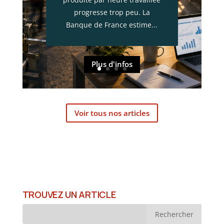
progresse trop peu. La
Banque de France estime...
Plus d'infos
Voir tous nos articles
TROUVEZ UN ARTICLE