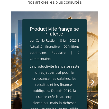
Nos articles les plus consultés
Productivité française
: l’alerte
par
Cyrille Restier
|
8 juin 2026
|
Actualité financière
,
Définitions
patrimoine
,
Populaire
| 0
Commentaires
La productivité française reste
un sujet central pour la
croissance, les salaires, les
retraites et les finances
publiques. Depuis 2019, la
France crée beaucoup
d’emplois, mais la richesse
produite par heure travaillée