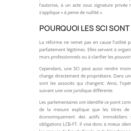
l’autorise, à un acte sous signature privée
s’applique « à peine de nullité ».
POURQUOI LES SCI SON
La réforme ne remet pas en cause l’utilité p
parfaitement légitimes. Elles servent à organis
murs professionnels ou à clarifier les pouvoir
Cependant, une SCI peut aussi rendre moins 
change directement de propriétaire. Dans une
sont les associés qui changent. Ainsi, l’o
suivant une voie juridique différente.
Les parlementaires ont identifié ce point com
de la mesure explique que les titres de 
économiquement des actifs immobiliers s
obligations LCB-FT. Il vise donc à mieux identif