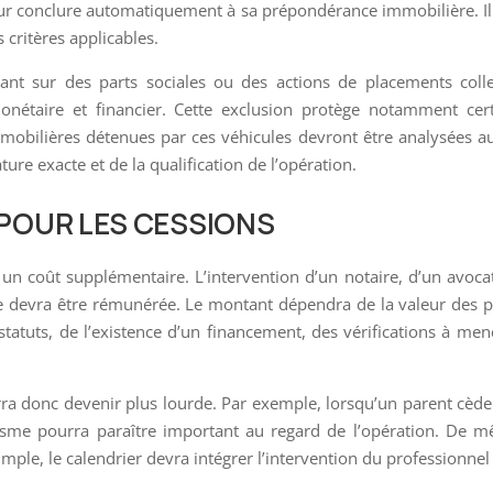
r conclure automatiquement à sa prépondérance immobilière. Il
 critères applicables.
ant sur des parts sociales ou des actions de placements colle
onétaire et financier. Cette exclusion protège notamment cer
 immobilières détenues par ces véhicules devront être analysées a
ture exacte et de la qualification de l’opération.
POUR LES CESSIONS
un coût supplémentaire. L’intervention d’un notaire, d’un avoca
le devra être rémunérée. Le montant dépendra de la valeur des p
tatuts, de l’existence d’un financement, des vérifications à men
urra donc devenir plus lourde. Par exemple, lorsqu’un parent cèd
lisme pourra paraître important au regard de l’opération. De 
mple, le calendrier devra intégrer l’intervention du professionnel 