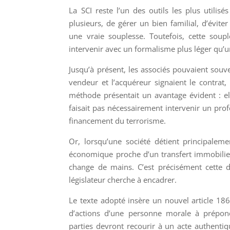
La SCI reste l’un des outils les plus utili
plusieurs, de gérer un bien familial, d’évite
une vraie souplesse. Toutefois, cette sou
intervenir avec un formalisme plus léger qu’
Jusqu’à présent, les associés pouvaient souv
vendeur et l’acquéreur signaient le contrat, 
méthode présentait un avantage évident : ell
faisait pas nécessairement intervenir un prof
financement du terrorisme.
Or, lorsqu’une société détient principaleme
économique proche d’un transfert immobilier.
change de mains. C’est précisément cette d
législateur cherche à encadrer.
Le texte adopté insère un nouvel article 1865
d’actions d’une personne morale à prépon
parties devront recourir à un acte authentiq