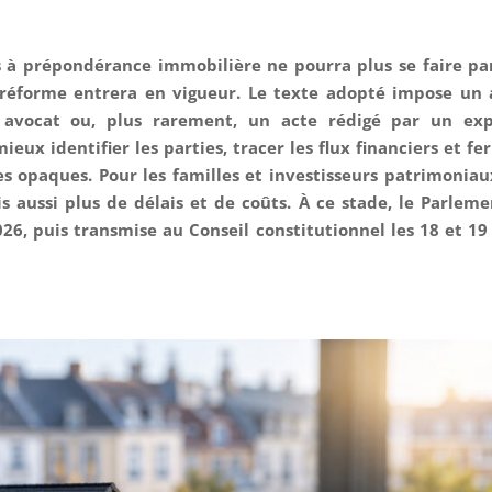
és à prépondérance immobilière ne pourra plus se faire pa
a réforme entrera en vigueur. Le texte adopté impose un 
 avocat ou, plus rarement, un acte rédigé par un exp
mieux identifier les parties, tracer les flux financiers et f
es opaques. Pour les familles et investisseurs patrimoniaux
 aussi plus de délais et de coûts. À ce stade, le Parleme
026, puis transmise au Conseil constitutionnel les 18 et 19