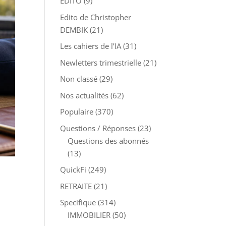
EDITO
(9)
Edito de Christopher
DEMBIK
(21)
Les cahiers de l’IA
(31)
Newletters trimestrielle
(21)
Non classé
(29)
Nos actualités
(62)
Populaire
(370)
Questions / Réponses
(23)
Questions des abonnés
(13)
QuickFi
(249)
RETRAITE
(21)
Specifique
(314)
IMMOBILIER
(50)