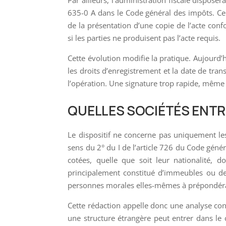
Par ailleurs, l’administration fiscale dispose
635-0 A dans le Code général des impôts. Ce
de la présentation d’une copie de l’acte confo
si les parties ne produisent pas l’acte requis.
Cette évolution modifie la pratique. Aujourd’hu
les droits d’enregistrement et la date de trans
l’opération. Une signature trop rapide, même de
QUELLES SOCIÉTÉS ENTR
Le dispositif ne concerne pas uniquement le
sens du 2° du I de l’article 726 du Code géné
cotées, quelle que soit leur nationalité, d
principalement constitué d’immeubles ou de 
personnes morales elles-mêmes à prépondér
Cette rédaction appelle donc une analyse conc
une structure étrangère peut entrer dans le ch