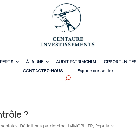
XPERTS
À LA UNE
AUDIT PATRIMONIAL
OPPORTUNITÉS
CONTACTEZ-NOUS
|
Espace conseiller
trôle ?
imoniales
,
Définitions patrimoine
,
IMMOBILIER
,
Populaire