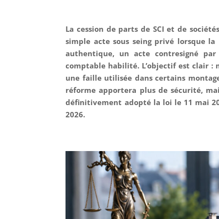
La cession de parts de SCI et de sociét
simple acte sous seing privé lorsque l
authentique, un acte contresigné par
comptable habilité. L’objectif est clair : 
une faille utilisée dans certains montag
réforme apportera plus de sécurité, mais
définitivement adopté la loi le 11 mai 2
2026.