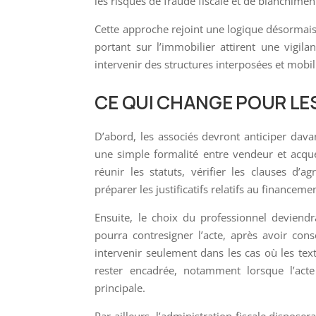
les risques de fraude fiscale et de blanchiment
Cette approche rejoint une logique désormais 
portant sur l’immobilier attirent une vigil
intervenir des structures interposées et mobi
CE QUI CHANGE POUR LE
D’abord, les associés devront anticiper dav
une simple formalité entre vendeur et acqué
réunir les statuts, vérifier les clauses d’ag
préparer les justificatifs relatifs au financeme
Ensuite, le choix du professionnel deviendr
pourra contresigner l’acte, après avoir cons
intervenir seulement dans les cas où les text
rester encadrée, notamment lorsque l’act
principale.