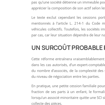
pas qu’une société détienne un immeuble pou
apprécier la composition de son actif selon les
Le texte exclut cependant les cessions port
mentionnés à l’article L. 214-1 du Code m
véhicules collectifs. Toutefois, les sociétés
par cas, car leur situation dépendra de leur na
UN SURCOÛT PROBABLE 
Cette réforme entraînera vraisemblablement 
dans les cas autorisés, d’un expert-comptab
du nombre d’associés, de la complexité des s
du niveau de négociation entre les parties.
En pratique, une petite cession familiale po
fraction de ses parts à un enfant, le forma
lorsqu’un associé minoritaire quitte une SCI si
collecte des pièces.