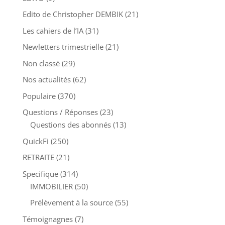
Edito de Christopher DEMBIK
(21)
Les cahiers de l’IA
(31)
Newletters trimestrielle
(21)
Non classé
(29)
Nos actualités
(62)
Populaire
(370)
Questions / Réponses
(23)
Questions des abonnés
(13)
QuickFi
(250)
RETRAITE
(21)
Specifique
(314)
IMMOBILIER
(50)
Prélèvement à la source
(55)
Témoignagnes
(7)