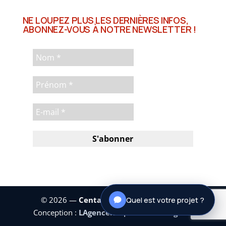
NE LOUPEZ PLUS LES DERNIÈRES INFOS,
ABONNEZ-VOUS À NOTRE NEWSLETTER !
© 2026 —
Centaure Investissements
|
Quel est votre projet ?
Conception :
LAgence.co
|
Mentions légales