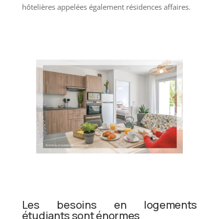
hôtelières appelées également résidences affaires.
Dispositif CENSI-BOUVARD
Les besoins en logements
étudiants sont énormes