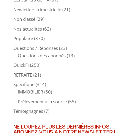
Newletters trimestrielle
(21)
Non classé
(29)
Nos actualités
(62)
Populaire
(370)
Questions / Réponses
(23)
Questions des abonnés
(13)
QuickFi
(250)
RETRAITE
(21)
Specifique
(314)
IMMOBILIER
(50)
Prélèvement à la source
(55)
Témoignagnes
(7)
NE LOUPEZ PLUS LES DERNIÈRES INFOS,
ABONNEZ-VOUS À NOTRE NEWSLETTER !