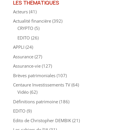
LES THÉMATIQUES
Acteurs
(41)
Actualité financière
(392)
CRYPTO
(5)
EDITO
(26)
APPLI
(24)
Assurance
(27)
Assurance-vie
(127)
Brèves patrimoniales
(107)
Centaure Investissements TV
(64)
Vidéo
(62)
Définitions patrimoine
(186)
EDITO
(9)
Edito de Christopher DEMBIK
(21)
Les cahiers de l’IA
(31)