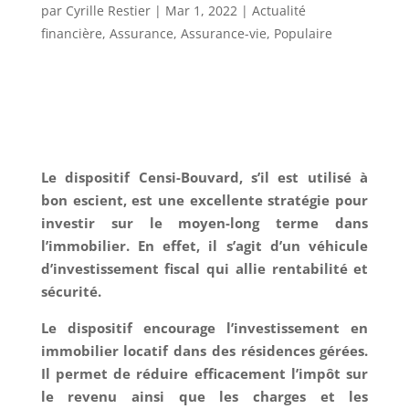
par
Cyrille Restier
|
Mar 1, 2022
|
Actualité
financière
,
Assurance
,
Assurance-vie
,
Populaire
Dispositif CENSI-BOUVARD
Le dispositif Censi-Bouvard, s’il est utilisé à
bon escient, est une excellente stratégie pour
investir sur le moyen-long terme dans
l’immobilier. En effet, il s’agit d’un véhicule
d’investissement fiscal qui allie rentabilité et
sécurité.
Le dispositif encourage l’investissement en
immobilier locatif dans des résidences gérées.
Il permet de réduire efficacement l’impôt sur
le revenu ainsi que les charges et les