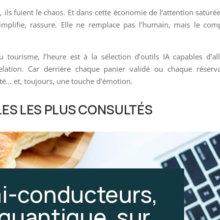
ls fuient le chaos. Et dans cette économie de l’attention saturée,
 simplifie, rassure. Elle ne remplace pas l’humain, mais le com
ourisme, l’heure est à la sélection d’outils IA capables d’al
relation. Car derrière chaque panier validé ou chaque réserv
cité… et, toujours, une touche d’émotion.
LES LES PLUS CONSULTÉS
mi-conducteurs,
 quantique, sur