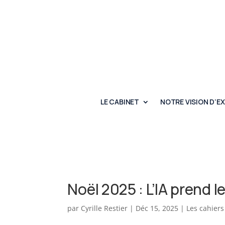
LE CABINET
NOTRE VISION D’E
Noël 2025 : L’IA prend
par
Cyrille Restier
|
Déc 15, 2025
|
Les cahiers 