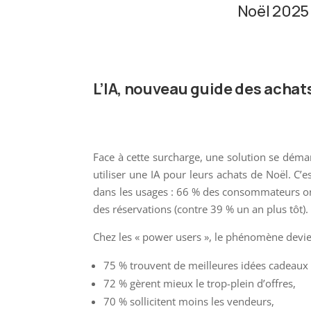
Noël 2025 
L’IA, nouveau guide des achat
Face à cette surcharge, une solution se démar
utiliser une IA pour leurs achats de Noël. C’
dans les usages : 66 % des consommateurs ont
des réservations (contre 39 % un an plus tôt).
Chez les « power users », le phénomène devie
75 % trouvent de meilleures idées cadeaux g
72 % gèrent mieux le trop-plein d’offres,
70 % sollicitent moins les vendeurs,