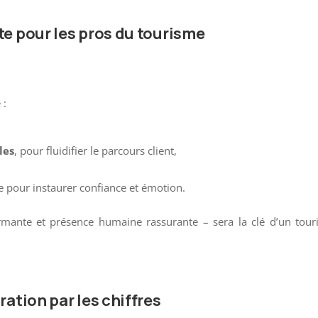
te pour les pros du tourisme
 :
les
, pour fluidifier le parcours client,
e pour instaurer confiance et émotion.
ormante et présence humaine rassurante – sera la clé d’un tou
ration par les chiffres