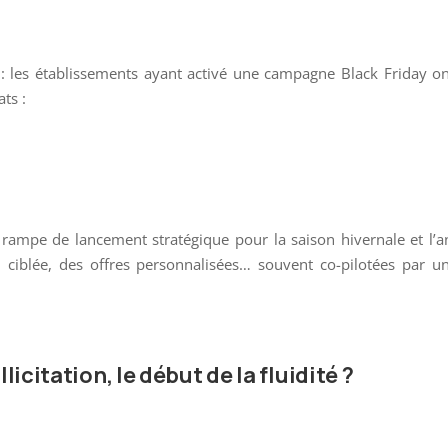
: les établissements ayant activé une campagne Black Friday o
ts :
e rampe de lancement stratégique pour la saison hivernale et l’
 ciblée, des offres personnalisées… souvent co-pilotées par u
llicitation, le début de la fluidité ?