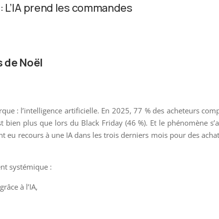
: L’IA prend les commandes
s de Noël
que : l’intelligence artificielle. En 2025, 77 % des acheteurs com
est bien plus que lors du Black Friday (46 %). Et le phénomène s’
 eu recours à une IA dans les trois derniers mois pour des acha
nt systémique :
râce à l’IA,