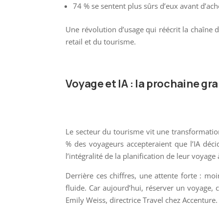
74 % se sentent plus sûrs d’eux avant d’ach
Une révolution d’usage qui réécrit la chaîne
retail et du tourisme.
Voyage et IA : la prochaine g
Le secteur du tourisme vit une transformation
% des voyageurs accepteraient que l’IA décid
l’intégralité de la planification de leur voyage 
Derrière ces chiffres, une attente forte : mo
fluide. Car aujourd’hui, réserver un voyage, 
Emily Weiss, directrice Travel chez Accenture.