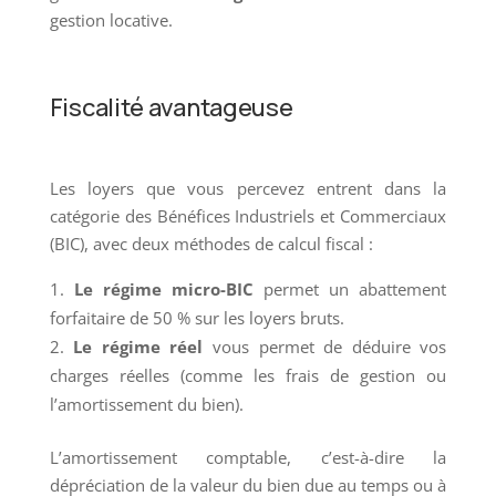
gestion locative.
Fiscalité avantageuse
Les loyers que vous percevez entrent dans la
catégorie des Bénéfices Industriels et Commerciaux
(BIC), avec deux méthodes de calcul fiscal :
Le régime micro-BIC
permet un abattement
forfaitaire de 50 % sur les loyers bruts.
Le régime réel
vous permet de déduire vos
charges réelles (comme les frais de gestion ou
l’amortissement du bien).
L’amortissement comptable, c’est-à-dire la
dépréciation de la valeur du bien due au temps ou à