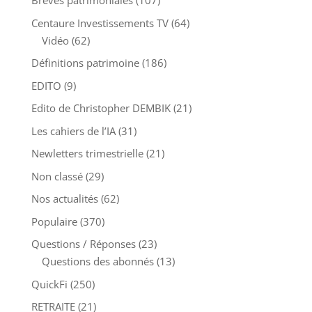
Brèves patrimoniales
(107)
Centaure Investissements TV
(64)
Vidéo
(62)
Définitions patrimoine
(186)
EDITO
(9)
Edito de Christopher DEMBIK
(21)
Les cahiers de l’IA
(31)
Newletters trimestrielle
(21)
Non classé
(29)
Nos actualités
(62)
Populaire
(370)
Questions / Réponses
(23)
Questions des abonnés
(13)
QuickFi
(250)