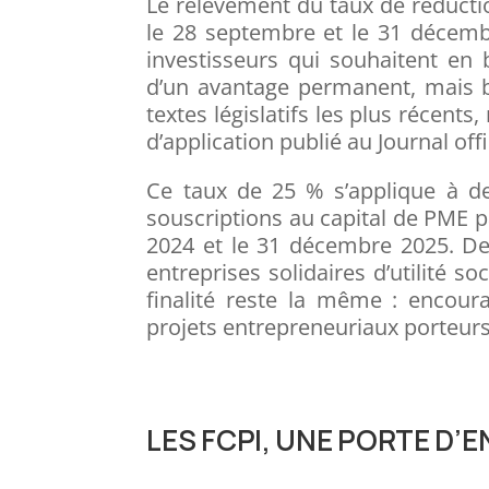
Le relèvement du taux de réducti
le 28 septembre et le 31 décembr
investisseurs qui souhaitent en b
d’un avantage permanent, mais b
textes législatifs les plus récent
d’application publié au Journal offi
Ce taux de 25 % s’applique à de
souscriptions au capital de PME pa
2024 et le 31 décembre 2025. De 
entreprises solidaires d’utilité so
finalité reste la même : encoura
projets entrepreneuriaux porteurs
LES FCPI, UNE PORTE D’