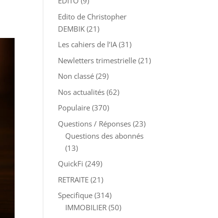
EDITO
(9)
Edito de Christopher
DEMBIK
(21)
Les cahiers de l’IA
(31)
Newletters trimestrielle
(21)
Non classé
(29)
Nos actualités
(62)
Populaire
(370)
Questions / Réponses
(23)
Questions des abonnés
(13)
QuickFi
(249)
RETRAITE
(21)
Specifique
(314)
IMMOBILIER
(50)