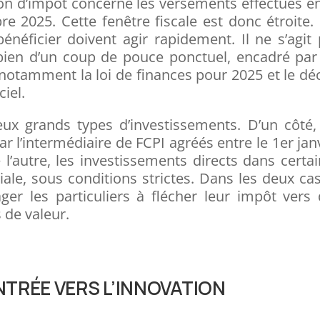
on d’impôt concerne les versements effectués e
e 2025. Cette fenêtre fiscale est donc étroite.
énéficier doivent agir rapidement. Il ne s’agit
ien d’un coup de pouce ponctuel, encadré par 
s, notamment la loi de finances pour 2025 et le dé
ciel.
ux grands types d’investissements. D’un côté,
r l’intermédiaire de FCPI agréés entre le 1er jan
l’autre, les investissements directs dans certa
ciale, sous conditions strictes. Dans les deux cas
ger les particuliers à flécher leur impôt vers
 de valeur.
ENTRÉE VERS L’INNOVATION