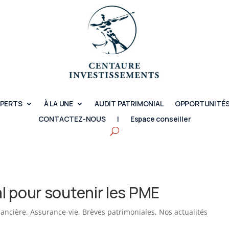
XPERTS
À LA UNE
AUDIT PATRIMONIAL
OPPORTUNITÉS
CONTACTEZ-NOUS
|
Espace conseiller
l pour soutenir les PME
nancière
,
Assurance-vie
,
Brèves patrimoniales
,
Nos actualités