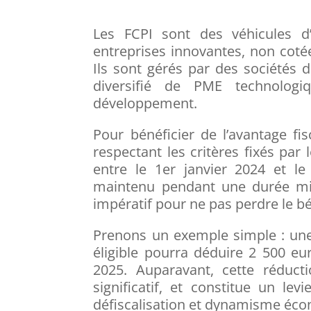
Les FCPI sont des véhicules d’
entreprises innovantes, non cotée
Ils sont gérés par des sociétés d
diversifié de PME technolog
développement.
Pour bénéficier de l’avantage fis
respectant les critères fixés par
entre le 1er janvier 2024 et le
maintenu pendant une durée min
impératif pour ne pas perdre le bé
Prenons un exemple simple : une
éligible pourra déduire 2 500 eu
2025. Auparavant, cette réduct
significatif, et constitue un le
défiscalisation et dynamisme éc