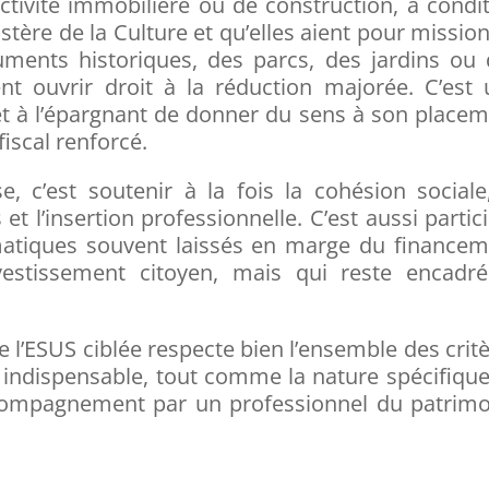
tivité immobilière ou de construction, à condi
istère de la Culture et qu’elles aient pour missio
ments historiques, des parcs, des jardins ou 
nt ouvrir droit à la réduction majorée. C’est
t à l’épargnant de donner du sens à son place
fiscal renforcé.
e, c’est soutenir à la fois la cohésion sociale
et l’insertion professionnelle. C’est aussi partic
matiques souvent laissés en marge du financem
nvestissement citoyen, mais qui reste encadré
ue l’ESUS ciblée respecte bien l’ensemble des crit
t indispensable, tout comme la nature spécifiqu
’accompagnement par un professionnel du patrim