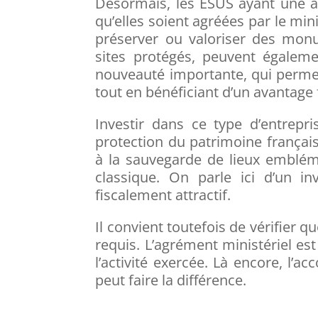
Désormais, les ESUS ayant une ac
qu’elles soient agréées par le min
préserver ou valoriser des monu
sites protégés, peuvent égaleme
nouveauté importante, qui perme
tout en bénéficiant d’un avantage 
Investir dans ce type d’entrepris
protection du patrimoine français 
à la sauvegarde de lieux emblé
classique. On parle ici d’un i
fiscalement attractif.
Il convient toutefois de vérifier q
requis. L’agrément ministériel es
l’activité exercée. Là encore, l
peut faire la différence.