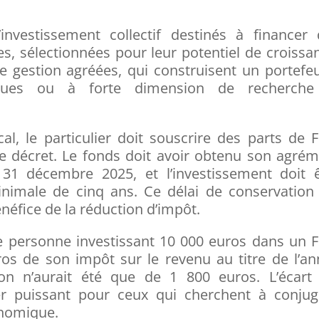
investissement collectif destinés à financer 
s, sélectionnées pour leur potentiel de croissa
e gestion agréées, qui construisent un portefeu
iques ou à forte dimension de recherche
cal, le particulier doit souscrire des parts de 
 le décret. Le fonds doit avoir obtenu son agré
 31 décembre 2025, et l’investissement doit ê
imale de cinq ans. Ce délai de conservation 
néfice de la réduction d’impôt.
 personne investissant 10 000 euros dans un F
ros de son impôt sur le revenu au titre de l’a
ion n’aurait été que de 1 800 euros. L’écart 
vier puissant pour ceux qui cherchent à conju
onomique.