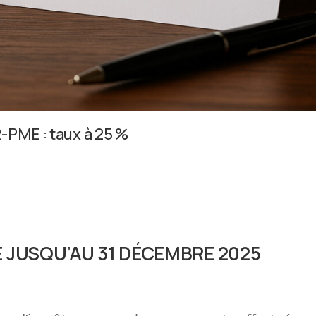
R-PME : taux à 25 %
 JUSQU’AU 31 DÉCEMBRE 2025