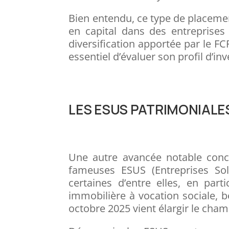
Bien entendu, ce type de placement
en capital dans des entreprises 
diversification apportée par le FCP
essentiel d’évaluer son profil d’in
LES ESUS PATRIMONIALE
Une autre avancée notable concern
fameuses ESUS (Entreprises Solid
certaines d’entre elles, en part
immobilière à vocation sociale, b
octobre 2025 vient élargir le cham