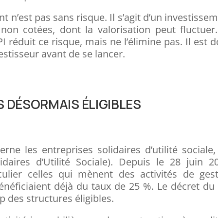
 n’est pas sans risque. Il s’agit d’un investisse
non cotées, dont la valorisation peut fluctuer
I réduit ce risque, mais ne l’élimine pas. Il est 
vestisseur avant de se lancer.
S DÉSORMAIS ÉLIGIBLES
e les entreprises solidaires d’utilité sociale,
aires d’Utilité Sociale). Depuis le 28 juin 2
iculier celles qui mènent des activités de ges
énéficiaient déjà du taux de 25 %. Le décret du
p des structures éligibles.