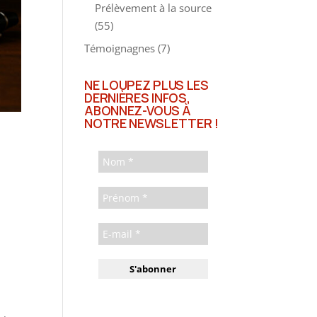
Prélèvement à la source
(55)
Témoignagnes
(7)
NE LOUPEZ PLUS LES
DERNIÈRES INFOS,
ABONNEZ-VOUS À
NOTRE NEWSLETTER !