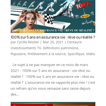
100% sur 5 ans en assurance vie : rêve ou réalité ?
par
Cyrille Restier
|
Mar 25, 2021
|
Centaure
Investissements TV
,
Définitions patrimoine
,
Populaire
,
Prélèvement à la source
,
Specifique
,
Vidéo
Le sujet à ne pas manquer en ce mois de mars
2021 : 100% sur 5 ans en assurance : vie rêve ou
réalité ? 100% sur 5 ans en assurance vie : rêve ou
réalité ? ​​ L’assurance-vie ne rapporte plus rien ! c’est
un refrain qu’on nous ressasse sans cesse depuis
des...