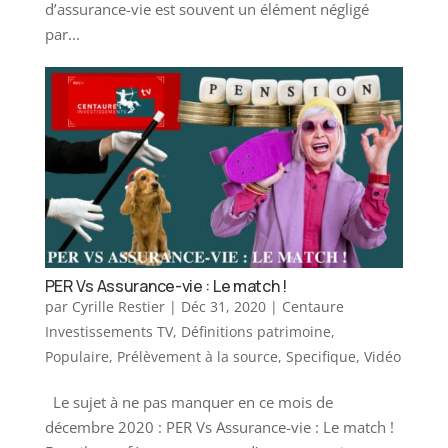
d’assurance-vie est souvent un élément négligé
par...
PER Vs Assurance-vie : Le match !
par
Cyrille Restier
|
Déc 31, 2020
|
Centaure
Investissements TV
,
Définitions patrimoine
,
Populaire
,
Prélèvement à la source
,
Specifique
,
Vidéo
Le sujet à ne pas manquer en ce mois de
décembre 2020 : PER Vs Assurance-vie : Le match !