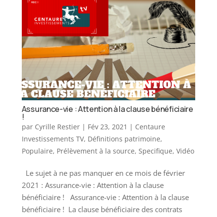
Assurance-vie : Attention à la clause bénéficiaire
!
par
Cyrille Restier
|
Fév 23, 2021
|
Centaure
Investissements TV
,
Définitions patrimoine
,
Populaire
,
Prélèvement à la source
,
Specifique
,
Vidéo
Le sujet à ne pas manquer en ce mois de février
2021 : Assurance-vie : Attention à la clause
bénéficiaire ! Assurance-vie : Attention à la clause
bénéficiaire ! ​​ La clause bénéficiaire des contrats