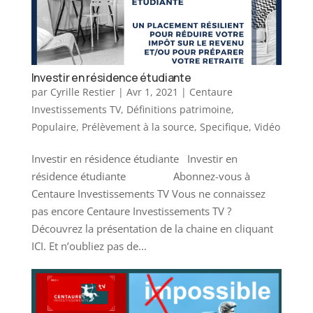
Investir en résidence étudiante
par
Cyrille Restier
|
Avr 1, 2021
|
Centaure
Investissements TV
,
Définitions patrimoine
,
Populaire
,
Prélèvement à la source
,
Specifique
,
Vidéo
Investir en résidence étudiante Investir en
résidence étudiante Abonnez-vous à
Centaure Investissements TV Vous ne connaissez
pas encore Centaure Investissements TV ?
Découvrez la présentation de la chaine en cliquant
ICI. Et n’oubliez pas de...