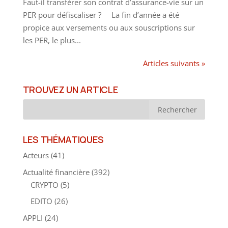
Faut-il transférer son contrat d’assurance-vie sur un
PER pour défiscaliser ? La fin d’année a été
propice aux versements ou aux souscriptions sur
les PER, le plus...
Articles suivants »
TROUVEZ UN ARTICLE
LES THÉMATIQUES
Acteurs
(41)
Actualité financière
(392)
CRYPTO
(5)
EDITO
(26)
APPLI
(24)