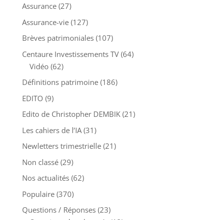
Assurance
(27)
Assurance-vie
(127)
Brèves patrimoniales
(107)
Centaure Investissements TV
(64)
Vidéo
(62)
Définitions patrimoine
(186)
EDITO
(9)
Edito de Christopher DEMBIK
(21)
Les cahiers de l’IA
(31)
Newletters trimestrielle
(21)
Non classé
(29)
Nos actualités
(62)
Populaire
(370)
Questions / Réponses
(23)