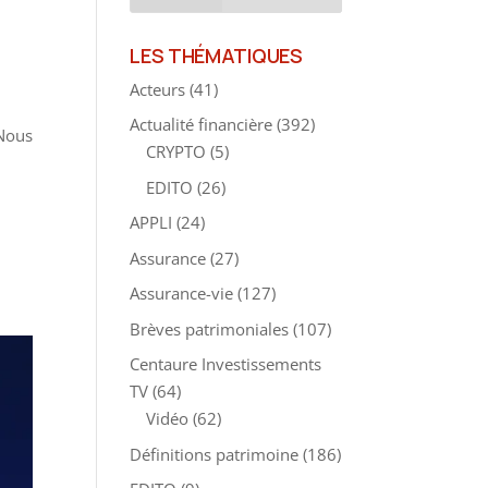
LES THÉMATIQUES
Acteurs
(41)
Actualité financière
(392)
 Nous
CRYPTO
(5)
EDITO
(26)
APPLI
(24)
Assurance
(27)
Assurance-vie
(127)
Brèves patrimoniales
(107)
Centaure Investissements
TV
(64)
Vidéo
(62)
Définitions patrimoine
(186)