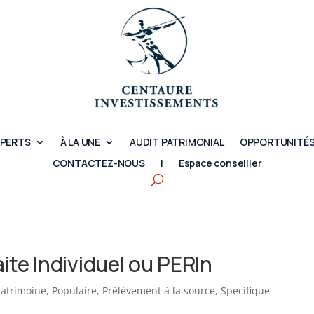
XPERTS
À LA UNE
AUDIT PATRIMONIAL
OPPORTUNITÉS
CONTACTEZ-NOUS
|
Espace conseiller
ite Individuel ou PERIn
patrimoine
,
Populaire
,
Prélèvement à la source
,
Specifique