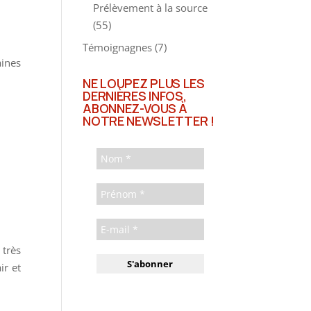
Prélèvement à la source
(55)
Témoignagnes
(7)
aines
NE LOUPEZ PLUS LES
DERNIÈRES INFOS,
ABONNEZ-VOUS À
NOTRE NEWSLETTER !
 très
ir et