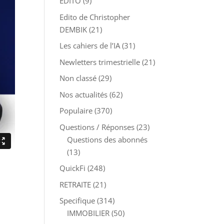
EDITO
(9)
Edito de Christopher
DEMBIK
(21)
Les cahiers de l’IA
(31)
Newletters trimestrielle
(21)
Non classé
(29)
Nos actualités
(62)
Populaire
(370)
Questions / Réponses
(23)
Questions des abonnés
(13)
QuickFi
(248)
RETRAITE
(21)
Specifique
(314)
IMMOBILIER
(50)