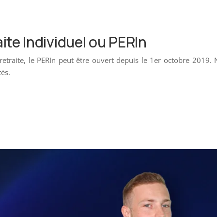
ite Individuel ou PERIn
 retraite, le PERIn peut être ouvert depuis le 1er octobre 2019.
tés.