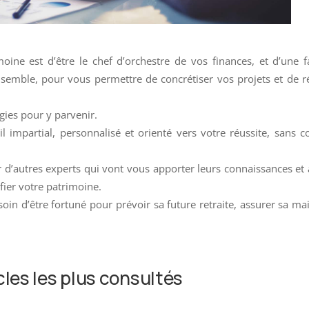
moine est d’être le chef d’orchestre de vos finances, et d’une 
semble, pour vous permettre de concrétiser vos projets et de r
gies pour y parvenir.
impartial, personnalisé et orienté vers votre réussite, sans co
r d’autres experts qui vont vous apporter leurs connaissances et 
ifier votre patrimoine.
soin d’être fortuné pour prévoir sa future retraite, assurer sa ma
cles les plus consultés