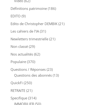
Vidéo
(62)
Définitions patrimoine
(186)
EDITO
(9)
Edito de Christopher DEMBIK
(21)
Les cahiers de l’IA
(31)
Newletters trimestrielle
(21)
Non classé
(29)
Nos actualités
(62)
Populaire
(370)
Questions / Réponses
(23)
Questions des abonnés
(13)
QuickFi
(250)
RETRAITE
(21)
Specifique
(314)
IMMOBILIER
(50)