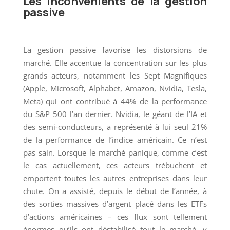
Les inconvénients de la gestion
passive
La gestion passive favorise les distorsions de
marché. Elle accentue la concentration sur les plus
grands acteurs, notamment les Sept Magnifiques
(Apple, Microsoft, Alphabet, Amazon, Nvidia, Tesla,
Meta) qui ont contribué à 44% de la performance
du S&P 500 l’an dernier. Nvidia, le géant de l’IA et
des semi-conducteurs, a représenté à lui seul 21%
de la performance de l’indice américain. Ce n’est
pas sain. Lorsque le marché panique, comme c’est
le cas actuellement, ces acteurs trébuchent et
emportent toutes les autres entreprises dans leur
chute. On a assisté, depuis le début de l’année, à
des sorties massives d’argent placé dans les ETFs
d’actions américaines – ces flux sont tellement
énormes qu’ils ont déstabilisé tout le marché, y