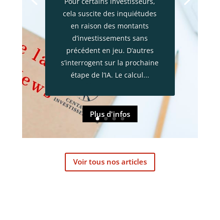
Pour certains investisseurs,
cela suscite des inquiétudes
en raison des montants
d’investissements sans
précédent en jeu. D’autres
s’interrogent sur la prochaine
étape de l’IA. Le calcul...
Plus d'infos
Voir tous nos articles