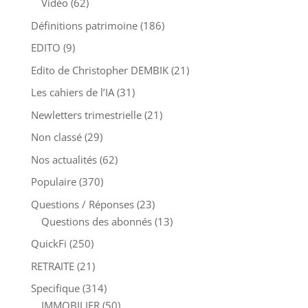
Vidéo
(62)
Définitions patrimoine
(186)
EDITO
(9)
Edito de Christopher DEMBIK
(21)
Les cahiers de l’IA
(31)
Newletters trimestrielle
(21)
Non classé
(29)
Nos actualités
(62)
Populaire
(370)
Questions / Réponses
(23)
Questions des abonnés
(13)
QuickFi
(250)
RETRAITE
(21)
Specifique
(314)