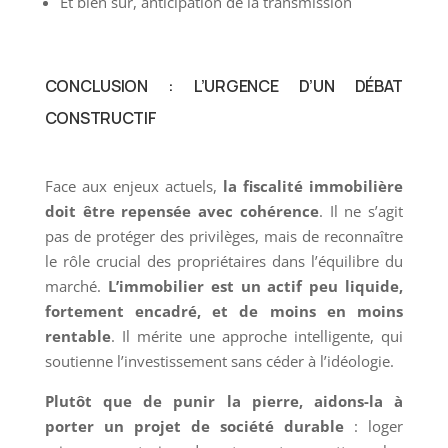
Et bien sûr, anticipation de la transmission
CONCLUSION : L’URGENCE D’UN DÉBAT
CONSTRUCTIF
Face aux enjeux actuels,
la fiscalité immobilière
doit être repensée avec cohérence
. Il ne s’agit
pas de protéger des privilèges, mais de reconnaître
le rôle crucial des propriétaires dans l’équilibre du
marché.
L’immobilier est un actif peu liquide,
fortement encadré, et de moins en moins
rentable
. Il mérite une approche intelligente, qui
soutienne l’investissement sans céder à l’idéologie.
Plutôt que de punir la pierre, aidons-la à
porter un projet de société durable
: loger