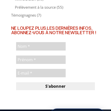
IMMOBILIER
(50)
Prélèvement à la source
(55)
Témoignagnes
(7)
NE LOUPEZ PLUS LES DERNIÈRES INFOS,
ABONNEZ-VOUS À NOTRE NEWSLETTER !