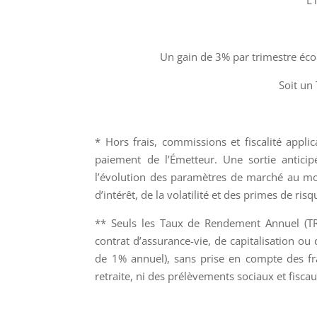
L’
Un gain de 3% par trimestre écou
Soit u
* Hors frais, commissions et fiscalité applic
paiement de l’Émetteur. Une sortie anticipé
l’évolution des paramètres de marché au mom
d’intérêt, de la volatilité et des primes de ris
** Seuls les Taux de Rendement Annuel (TR
contrat d’assurance-vie, de capitalisation o
de 1% annuel), sans prise en compte des fra
retraite, ni des prélèvements sociaux et fiscau