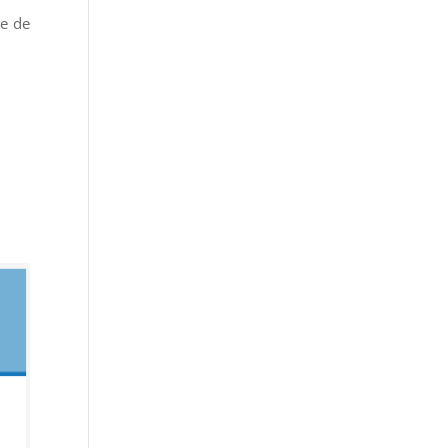
se de