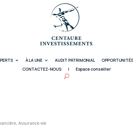
XPERTS
À LA UNE
AUDIT PATRIMONIAL
OPPORTUNITÉS
CONTACTEZ-NOUS
|
Espace conseiller
inancière
,
Assurance-vie