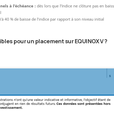
nels à l’échéance :
dès lors que l’Indice ne clôture pas en bais
l
’à 40 % de baisse de l’indice par rapport à son niveau initial
sibles pour un placement sur EQUINOX V ?