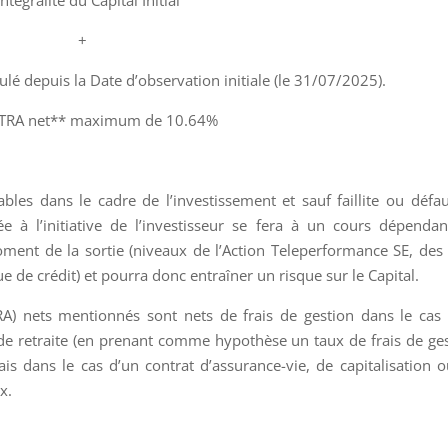
intégralité du Capital Initial
+
lé depuis la Date d’observation initiale (le 31/07/2025).
n TRA net** maximum de 10.64%
ables dans le cadre de l’investissement et sauf faillite ou défa
e à l’initiative de l’investisseur se fera à un cours dépenda
ent de la sortie (niveaux de l’Action Teleperformance SE, des
que de crédit) et pourra donc entraîner un risque sur le Capital.
A) nets mentionnés sont nets de frais de gestion dans le cas
u de retraite (en prenant comme hypothèse un taux de frais de ge
is dans le cas d’un contrat d’assurance-vie, de capitalisation 
x.