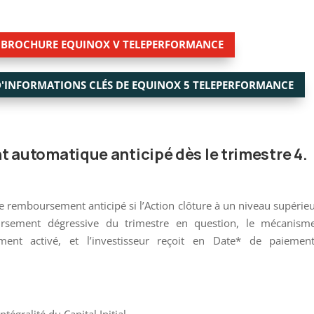
A BROCHURE EQUINOX V TELEPERFORMANCE
D'INFORMATIONS CLÉS DE EQUINOX 5 TELEPERFORMANCE
automatique anticipé dès le trimestre 4.
e remboursement anticipé si l’Action clôture à un niveau supérie
rsement dégressive du trimestre en question, le mécanism
ent activé, et l’investisseur reçoit en Date* de paiemen