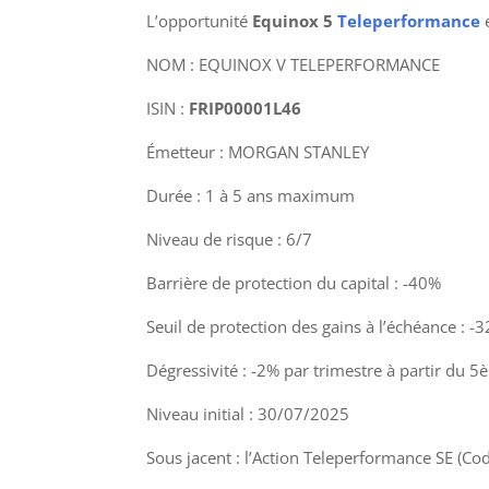
L’opportunité
Equinox 5
Teleperformance
NOM : EQUINOX V TELEPERFORMANCE
ISIN :
FRIP00001L46
Émetteur : MORGAN STANLEY
Durée : 1 à 5 ans maximum
Niveau de risque : 6/7
Barrière de protection du capital : -40%
Seuil de protection des gains à l’échéance : -
Dégressivité : -2% par trimestre à partir du 5
Niveau initial : 30/07/2025
Sous jacent : l’Action Teleperformance SE (Co