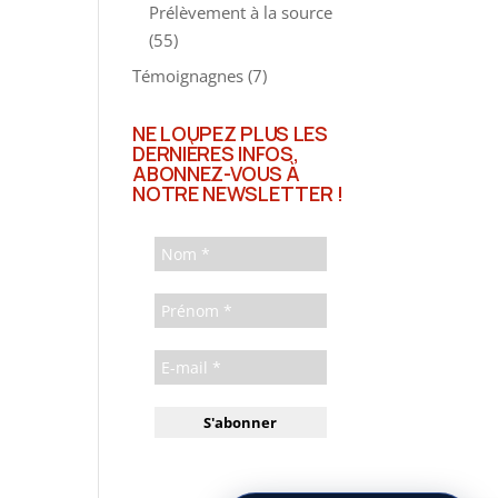
Prélèvement à la source
(55)
Témoignagnes
(7)
NE LOUPEZ PLUS LES
DERNIÈRES INFOS,
ABONNEZ-VOUS À
NOTRE NEWSLETTER !