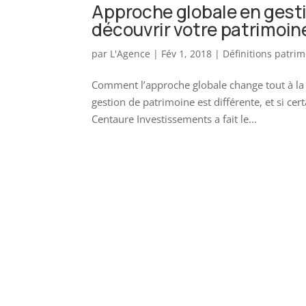
Approche globale en gesti
découvrir votre patrimoin
par
L'Agence
|
Fév 1, 2018
|
Définitions patri
Comment l’approche globale change tout à la 
gestion de patrimoine est différente, et si cer
Centaure Investissements a fait le...