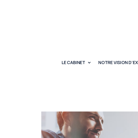
LE CABINET
NOTRE VISION D’E