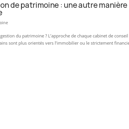
on de patrimoine : une autre manière
e
moine
gestion du patrimoine ? L’approche de chaque cabinet de conseil
tains sont plus orientés vers l’immobilier ou le strictement financi