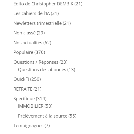
Edito de Christopher DEMBIK
(21)
Les cahiers de l’IA
(31)
Newletters trimestrielle
(21)
Non classé
(29)
Nos actualités
(62)
Populaire
(370)
Questions / Réponses
(23)
Questions des abonnés
(13)
QuickFi
(250)
RETRAITE
(21)
Specifique
(314)
IMMOBILIER
(50)
Prélèvement à la source
(55)
Témoignagnes
(7)