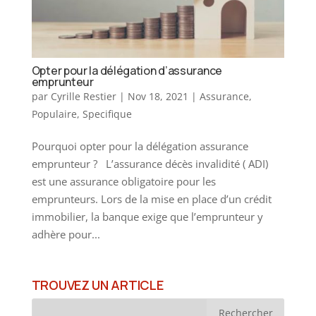
Opter pour la délégation d’assurance
emprunteur
par
Cyrille Restier
|
Nov 18, 2021
|
Assurance
,
Populaire
,
Specifique
Pourquoi opter pour la délégation assurance
emprunteur ? L’assurance décès invalidité ( ADI)
est une assurance obligatoire pour les
emprunteurs. Lors de la mise en place d’un crédit
immobilier, la banque exige que l’emprunteur y
adhère pour...
TROUVEZ UN ARTICLE