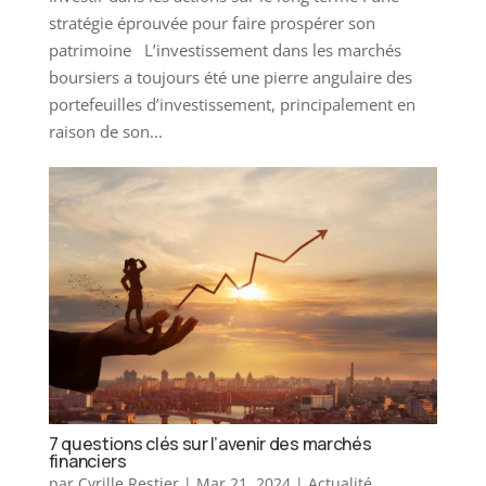
stratégie éprouvée pour faire prospérer son
patrimoine L’investissement dans les marchés
boursiers a toujours été une pierre angulaire des
portefeuilles d’investissement, principalement en
raison de son...
7 questions clés sur l’avenir des marchés
financiers
par
Cyrille Restier
|
Mar 21, 2024
|
Actualité