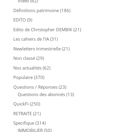
Vidéo
(62)
Définitions patrimoine
(186)
EDITO
(9)
Edito de Christopher DEMBIK
(21)
Les cahiers de l’IA
(31)
Newletters trimestrielle
(21)
Non classé
(29)
Nos actualités
(62)
Populaire
(370)
Questions / Réponses
(23)
Questions des abonnés
(13)
QuickFi
(250)
RETRAITE
(21)
Specifique
(314)
IMMOBILIER
(50)