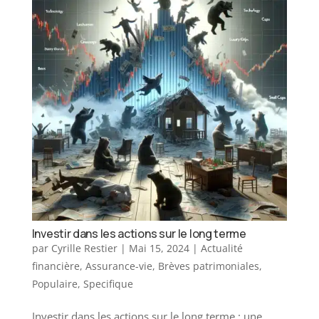
Investir dans les actions sur le long terme
par
Cyrille Restier
|
Mai 15, 2024
|
Actualité
financière
,
Assurance-vie
,
Brèves patrimoniales
,
Populaire
,
Specifique
Investir dans les actions sur le long terme : une