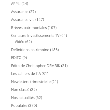
APPLI
(24)
Assurance
(27)
Assurance-vie
(127)
Brèves patrimoniales
(107)
Centaure Investissements TV
(64)
Vidéo
(62)
Définitions patrimoine
(186)
EDITO
(9)
Edito de Christopher DEMBIK
(21)
Les cahiers de l’IA
(31)
Newletters trimestrielle
(21)
Non classé
(29)
Nos actualités
(62)
Populaire
(370)