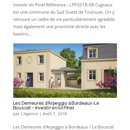
investir en Pinel Référence : LPP2018-08 Cugnaux
est une commune du Sud Ouest de Toulouse. On y
retrouve un cadre de vie particulièrement agréable,
mais également une proximité directe avec les
bassins...
Les Demeures d’Arpeggio à Bordeaux-Le
Bouscat – Investir en loi Pinel
par
L'Agence
|
Août 7, 2018
Les Demeures d’Arpeggio à Bordeaux / Le Bouscat