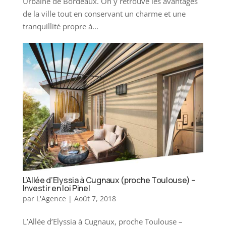
Urbaine de Bordeaux. On y retrouve les avantages
de la ville tout en conservant un charme et une
tranquillité propre à...
L’Allée d’Elyssia à Cugnaux (proche Toulouse) –
Investir en loi Pinel
par
L'Agence
|
Août 7, 2018
L’Allée d’Elyssia à Cugnaux, proche Toulouse –