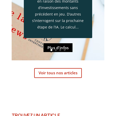
en raison des montants
d’investissements sans
précédent en jeu. D’autres
s’interrogent sur la prochaine
étape de l’IA. Le calcul...
Plus d'infos
Voir tous nos articles
TROUVEZ UN ARTICLE