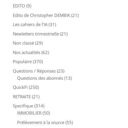
EDITO
(9)
Edito de Christopher DEMBIK
(21)
Les cahiers de l’IA
(31)
Newletters trimestrielle
(21)
Non classé
(29)
Nos actualités
(62)
Populaire
(370)
Questions / Réponses
(23)
Questions des abonnés
(13)
QuickFi
(250)
RETRAITE
(21)
Specifique
(314)
IMMOBILIER
(50)
Prélèvement à la source
(55)