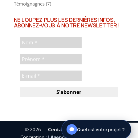
Témoignagnes
(7)
NE LOUPEZ PLUS LES DERNIÈRES INFOS,
ABONNEZ-VOUS À NOTRE NEWSLETTER !
© 2026 —
Centaure Investissements
|
Quel est votre projet ?
Conception :
LAgence.co
|
Mentions légales