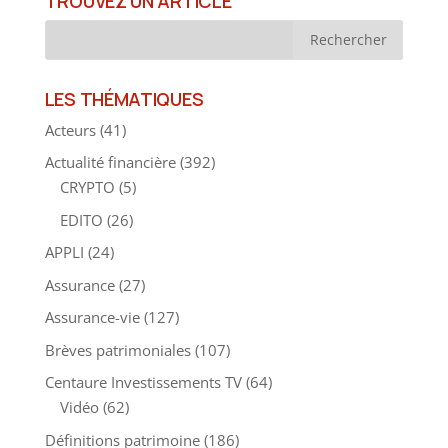
TROUVEZ UN ARTICLE
LES THÉMATIQUES
Acteurs
(41)
Actualité financière
(392)
CRYPTO
(5)
EDITO
(26)
APPLI
(24)
Assurance
(27)
Assurance-vie
(127)
Brèves patrimoniales
(107)
Centaure Investissements TV
(64)
Vidéo
(62)
Définitions patrimoine
(186)