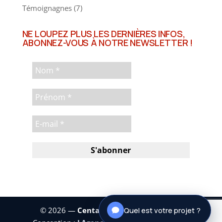
Témoignagnes
(7)
NE LOUPEZ PLUS LES DERNIÈRES INFOS,
ABONNEZ-VOUS À NOTRE NEWSLETTER !
© 2026 —
Centaure Investissements
|
Quel est votre projet ?