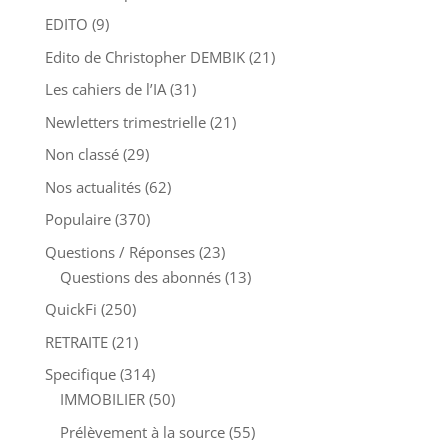
EDITO
(9)
Edito de Christopher DEMBIK
(21)
Les cahiers de l’IA
(31)
Newletters trimestrielle
(21)
Non classé
(29)
Nos actualités
(62)
Populaire
(370)
Questions / Réponses
(23)
Questions des abonnés
(13)
QuickFi
(250)
RETRAITE
(21)
Specifique
(314)
IMMOBILIER
(50)
Prélèvement à la source
(55)