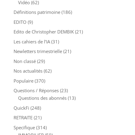
Vidéo
(62)
Définitions patrimoine
(186)
EDITO
(9)
Edito de Christopher DEMBIK
(21)
Les cahiers de l’IA
(31)
Newletters trimestrielle
(21)
Non classé
(29)
Nos actualités
(62)
Populaire
(370)
Questions / Réponses
(23)
Questions des abonnés
(13)
QuickFi
(248)
RETRAITE
(21)
Specifique
(314)
IMMOBILIER
(50)