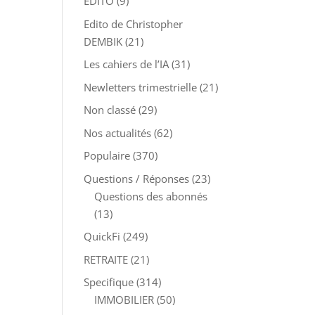
EDITO
(9)
Edito de Christopher
DEMBIK
(21)
Les cahiers de l’IA
(31)
Newletters trimestrielle
(21)
Non classé
(29)
Nos actualités
(62)
Populaire
(370)
Questions / Réponses
(23)
Questions des abonnés
(13)
QuickFi
(249)
RETRAITE
(21)
Specifique
(314)
IMMOBILIER
(50)