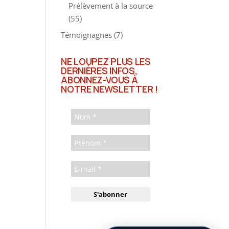
Prélèvement à la source
(55)
Témoignagnes
(7)
NE LOUPEZ PLUS LES
DERNIÈRES INFOS,
ABONNEZ-VOUS À
NOTRE NEWSLETTER !