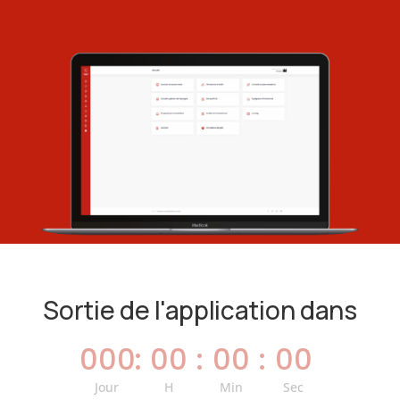
Sortie de l'application dans
000
:
00
:
00
:
00
Jour
H
Min
Sec