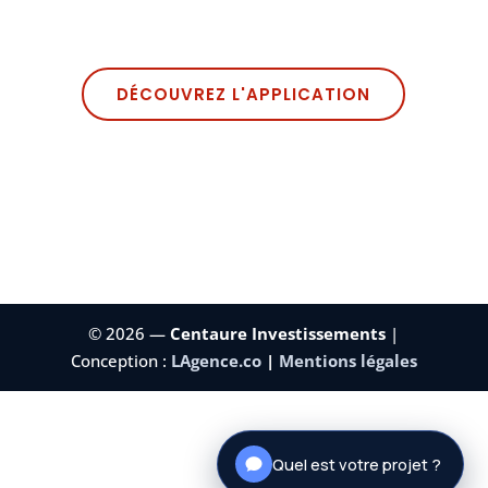
DÉCOUVREZ L'APPLICATION
© 2026 —
Centaure Investissements
|
Conception :
LAgence.co
|
Mentions légales
Quel est votre projet ?