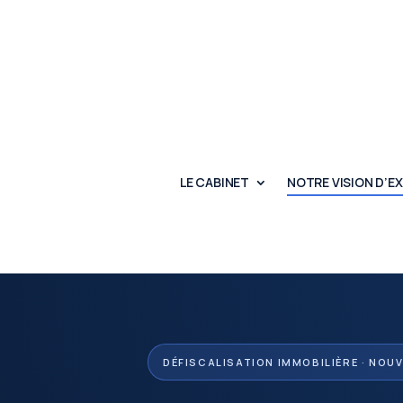
LE CABINET
NOTRE VISION D’E
DÉFISCALISATION IMMOBILIÈRE · NOU