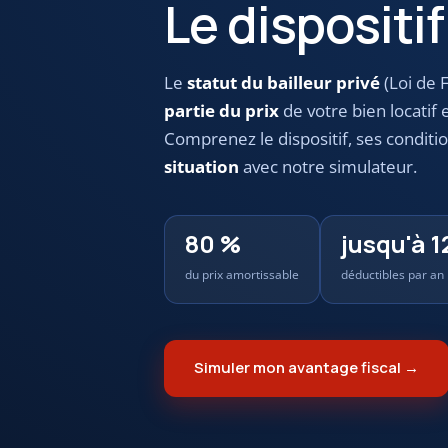
Le dispositi
Le
statut du bailleur privé
(Loi de 
partie du prix
de votre bien locatif
Comprenez le dispositif, ses conditi
situation
avec notre simulateur.
80 %
jusqu'à 1
du prix amortissable
déductibles par an
Simuler mon avantage fiscal →