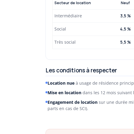
Secteur de location
Neuf
Intermédiaire
3,5 %
Social
4,5 %
Très social
5,5 %
Les conditions à respecter
Location nue
à usage de résidence principa
Mise en location
dans les 12 mois suivant l
Engagement de location
sur une durée min
parts en cas de SCI).