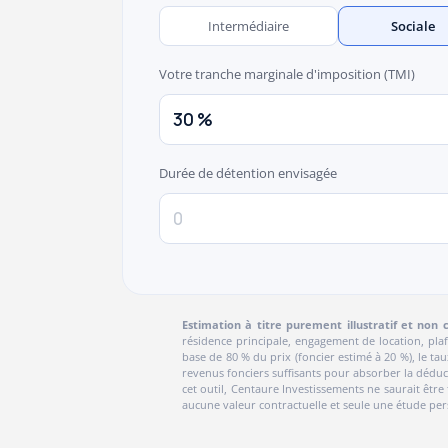
Intermédiaire
Sociale
Votre tranche marginale d'imposition (TMI)
Durée de détention envisagée
Estimation à titre purement illustratif et non 
résidence principale, engagement de location, plaf
base de 80 % du prix (foncier estimé à 20 %), le ta
revenus fonciers suffisants pour absorber la déduct
cet outil, Centaure Investissements ne saurait être
aucune valeur contractuelle et seule une étude perso