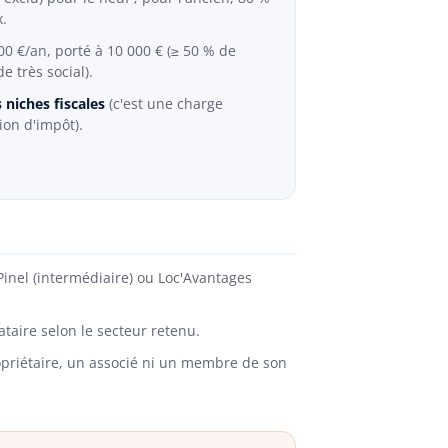
x.
00 €/an, porté à 10 000 € (≥ 50 % de
e très social).
niches fiscales
(c'est une charge
ion d'impôt).
inel (intermédiaire) ou Loc'Avantages
taire selon le secteur retenu.
ropriétaire, un associé ni un membre de son