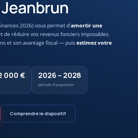
f Jeanbrun
Finances 2026) vous permet d'
amortir une
 et de réduire vos revenus fonciers imposables.
ons et son avantage fiscal — puis
estimez votre
2 000 €
2026 – 2028
période d'acquisition
Comprendre le dispositif