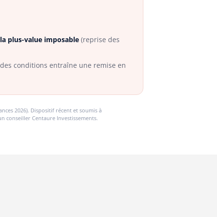
la plus-value imposable
(reprise des
t des conditions entraîne une remise en
nces 2026). Dispositif récent et soumis à
un conseiller Centaure Investissements.