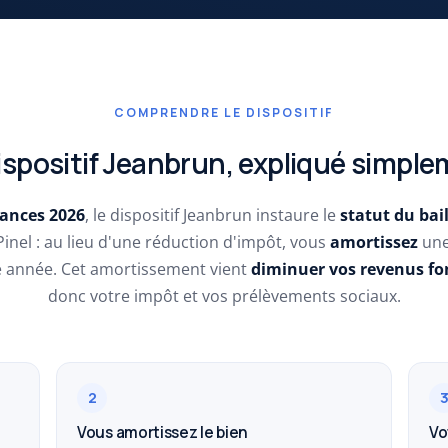
COMPRENDRE LE DISPOSITIF
ispositif Jeanbrun, expliqué simpl
nances 2026
, le dispositif Jeanbrun instaure le
statut du bail
Pinel : au lieu d'une réduction d'impôt, vous
amortissez
une 
e année. Cet amortissement vient
diminuer vos revenus fo
donc votre impôt et vos prélèvements sociaux.
2
Vous amortissez le bien
Vo