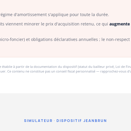
e régime d'amortissement s'applique pour toute la durée.
ts viennent minorer le prix d'acquisition retenu, ce qui
augmente 
icro-foncier) et obligations déclaratives annuelles ; le non-respec
tablie à partir de la documentation du dispositif (statut du bailleur privé, Loi de Fina
luer. Ce contenu ne constitue pas un conseil fiscal personnalisé — rapprochez-vous d'
SIMULATEUR · DISPOSITIF JEANBRUN