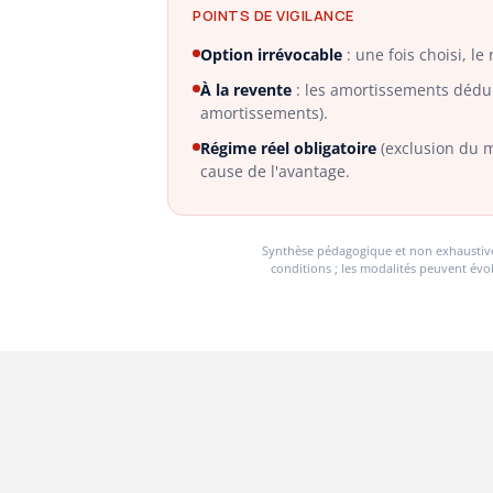
POINTS DE VIGILANCE
Option irrévocable
: une fois choisi, l
À la revente
: les amortissements dédui
amortissements).
Régime réel obligatoire
(exclusion du m
cause de l'avantage.
Synthèse pédagogique et non exhaustive é
conditions ; les modalités peuvent évo