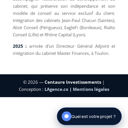
cabinet, qui préserve son indépendance et son
modèle de conseil au service exclusif du client.
Intégration des cabinets Jean-Paul Chacun (Saintes),
Alizé Conseil (Périgueux), EagleFi (Bordeaux), Rialto
Conseil (Lille) et Rhône Capital (Lyon).
2025 :
arrivée d’un Directeur Général Adjoint et
intégration du cabinet Master Finances, à Toulon.
© 2026 —
Centaure Investissements
|
Conception :
LAgence.co
|
Mentions légales
Quel est votre projet ?