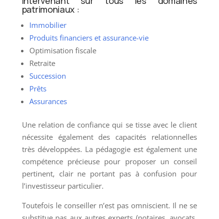
intervenant sur tous les domaines
patrimoniaux :
Immobilier
Produits financiers et assurance-vie
Optimisation fiscale
Retraite
Succession
Prêts
Assurances
Une relation de confiance qui se tisse avec le client
nécessite également des capacités relationnelles
très développées. La pédagogie est également une
compétence précieuse pour proposer un conseil
pertinent, clair ne portant pas à confusion pour
l’investisseur particulier.
Toutefois le conseiller n’est pas omniscient. Il ne se
substitue pas aux autres experts (notaires, avocats,