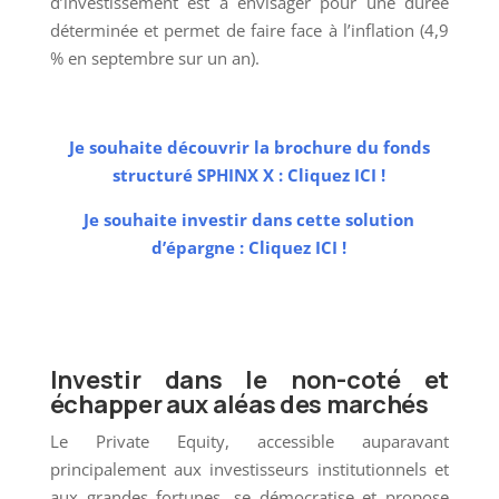
d’investissement est à envisager pour une durée
déterminée et permet de faire face à l’inflation (4,9
% en septembre sur un an).
Je souhaite découvrir la brochure du fonds
structuré SPHINX X : Cliquez ICI !
Je souhaite investir dans cette solution
d’épargne : Cliquez ICI !
Investir dans le non-coté et
échapper aux aléas des marchés
Le Private Equity, accessible auparavant
principalement aux investisseurs institutionnels et
aux grandes fortunes, se démocratise et propose