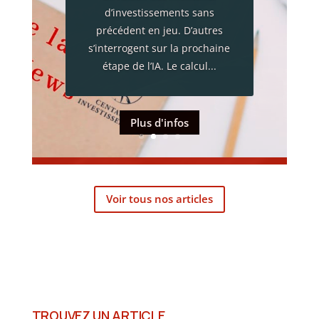
économique majeur. Plus de
13 000 entreprises ont vu leur
activité interrompue, près de
220 000 habitants ont été
évacués et...
Plus d'infos
Voir tous nos articles
TROUVEZ UN ARTICLE