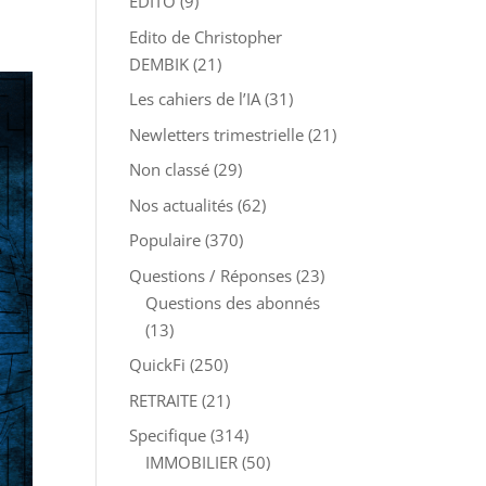
EDITO
(9)
Edito de Christopher
DEMBIK
(21)
Les cahiers de l’IA
(31)
Newletters trimestrielle
(21)
Non classé
(29)
Nos actualités
(62)
Populaire
(370)
Questions / Réponses
(23)
Questions des abonnés
(13)
QuickFi
(250)
RETRAITE
(21)
Specifique
(314)
IMMOBILIER
(50)