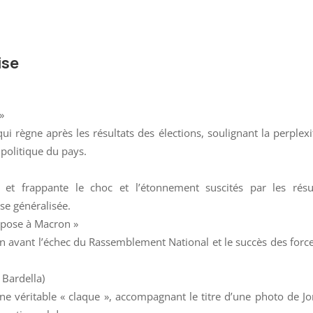
ise
»
ui règne après les résultats des élections, soulignant la perplexi
 politique du pays.
et frappante le choc et l’étonnement suscités par les résul
se généralisée.
impose à Macron »
en avant l’échec du Rassemblement National et le succès des forc
 Bardella)
ne véritable « claque », accompagnant le titre d’une photo de J