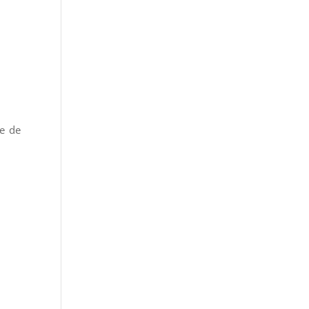
ée de