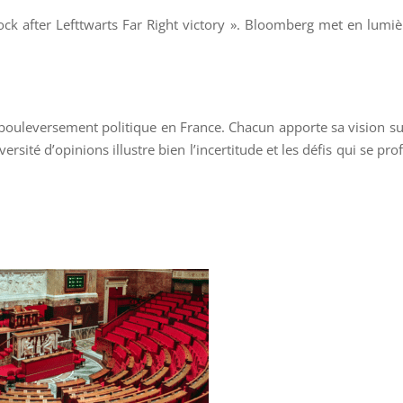
lock after Lefttwarts Far Right victory ». Bloomberg met en lumiè
du bouleversement politique en France. Chacun apporte sa vision su
ersité d’opinions illustre bien l’incertitude et les défis qui se prof