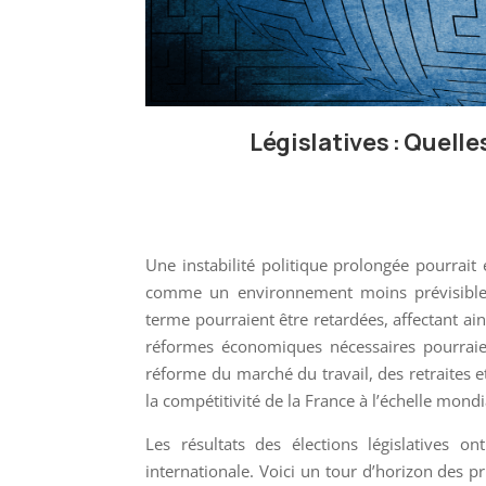
Législatives : Quel
Une instabilité politique prolongée pourrait
comme un environnement moins prévisible p
terme pourraient être retardées, affectant ain
réformes économiques nécessaires pourraient
réforme du marché du travail, des retraites et 
la compétitivité de la France à l’échelle mondi
Les résultats des élections législatives o
internationale. Voici un tour d’horizon des pr