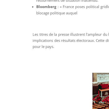
retournement de situation inattendu.
Bloomberg
: « France poses political grid
blocage politique auquel
Les titres de la presse illustrent l’ampleur 
implications des résultats électoraux. Cette div
pour le pays.