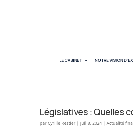
LE CABINET
NOTRE VISION D’E
Législatives : Quelles
par
Cyrille Restier
|
Juil 8, 2024
|
Actualité fin