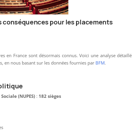
les conséquences pour les placements
atives en France sont désormais connus. Voici une analyse détaill
ues, en nous basant sur les données fournies par
BFM
.
olitique
 Sociale (NUPES)
:
182 sièges
es