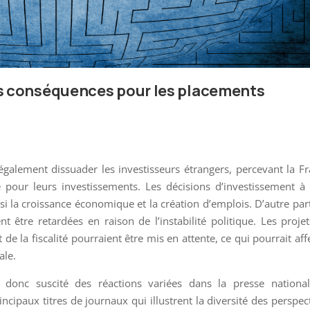
les conséquences pour les placements
 également dissuader les investisseurs étrangers, percevant la F
our leurs investissements. Les décisions d’investissement à 
si la croissance économique et la création d’emplois. D’autre part
 être retardées en raison de l’instabilité politique. Les proje
de la fiscalité pourraient être mis en attente, ce qui pourrait aff
ale.
nt donc suscité des réactions variées dans la presse nationa
incipaux titres de journaux qui illustrent la diversité des perspec