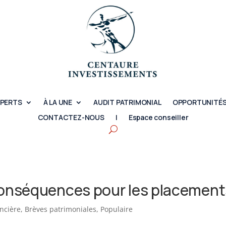
XPERTS
À LA UNE
AUDIT PATRIMONIAL
OPPORTUNITÉS
CONTACTEZ-NOUS
|
Espace conseiller
 conséquences pour les placement
ancière
,
Brèves patrimoniales
,
Populaire