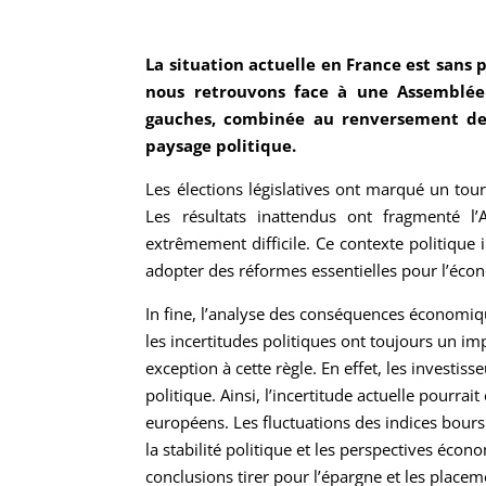
La situation actuelle en France est sans
nous retrouvons face à une Assemblée 
gauches, combinée au renversement de
paysage politique.
Les élections législatives ont marqué un tou
Les résultats inattendus ont fragmenté l’
extrêmement difficile. Ce contexte politique
adopter des réformes essentielles pour l’éco
In fine, l’analyse des conséquences économiqu
les incertitudes politiques ont toujours un impa
exception à cette règle. En effet, les investis
politique. Ainsi, l’incertitude actuelle pourrai
européens. Les fluctuations des indices bours
la stabilité politique et les perspectives éco
conclusions tirer pour l’épargne et les placem