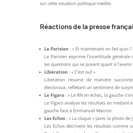
sur cette situation politique inédite.
Réactions de la presse frança
Le Parisien
: « Et maintenant on fait quoi ? 
Le Parisien exprime l’incertitude générale q
les questions qui se posent quant à l’avenir
Libération
: « C’est ouf »
Libération résume de manière succincte 
électoraux, reflétant un sentiment de surpri
Le Figaro
: « Le RN en échec, la gauche s’
Le Figaro analyse les résultats en mettant 
gauche face à Emmanuel Macron.
Les Echos
: « La claque » (avec la photo de J
Les Echos décrivent les résultats comme u