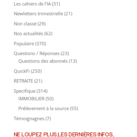
Les cahiers de l’IA
(31)
Newletters trimestrielle
(21)
Non classé
(29)
Nos actualités
(62)
Populaire
(370)
Questions / Réponses
(23)
Questions des abonnés
(13)
QuickFi
(250)
RETRAITE
(21)
Specifique
(314)
IMMOBILIER
(50)
Prélèvement à la source
(55)
Témoignagnes
(7)