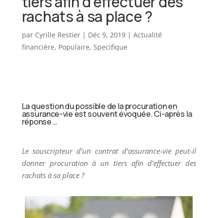
tiers afin d’effectuer des
rachats à sa place ?
par
Cyrille Restier
|
Déc 9, 2019
|
Actualité
financière
,
Populaire
,
Specifique
La question du possible de la procuration en
assurance-vie est souvent évoquée. Ci-après la
réponse …
Le souscripteur d’un contrat d’assurance-vie peut-il
donner procuration à un tiers afin d’effectuer des
rachats à sa place ?