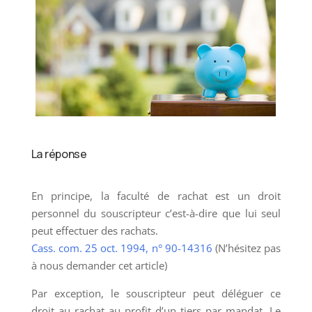
La réponse
En principe, la faculté de rachat est un droit
personnel du souscripteur c’est-à-dire que lui seul
peut effectuer des rachats.
Cass. com. 25 oct. 1994, n° 90-14316
(N’hésitez pas
à nous demander cet article)
Par exception, le souscripteur peut déléguer ce
droit au rachat au profit d’un tiers par mandat.
Le