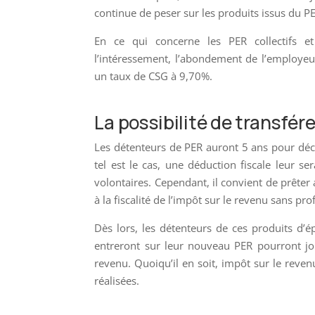
continue de peser sur les produits issus du P
En ce qui concerne les PER collectifs et 
l’intéressement, l’abondement de l’employeur 
un taux de CSG à 9,70%.
La possibilité de transfér
Les détenteurs de PER auront 5 ans pour déci
tel est le cas, une déduction fiscale leur s
volontaires. Cependant, il convient de prêter a
à la fiscalité de l’impôt sur le revenu sans pr
Dès lors, les détenteurs de ces produits d’é
entreront sur leur nouveau PER pourront jou
revenu. Quoiqu’il en soit, impôt sur le reven
réalisées.