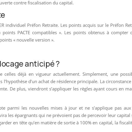
rte contre fiscalisation du capital.
te
R individuel Préfon Retraite. Les points acquis sur le Préfon Ret
 « points PACTE compatibles ». Les points obtenus à compter 
points « nouvelle version ».
locage anticipé ?
de celles déjà en vigueur actuellement. Simplement, une possib
l’hypothèse d’un achat de résidence principale. La circonstance 
ente. De plus, viendront s’appliquer les règles ayant cours en ma
mpte parmi les nouvelles mises à jour et ne s’applique pas au
avira les épargnants qui ne prévoient pas de percevoir leur capital
arder en tête qu’en matière de sortie à 100% en capital, la fiscali