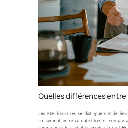
Quelles différences entre
Les PER bancaires se distingueront de leur
croisement entre compte-titres et compte à
comprendre le capital transmis via un PER 