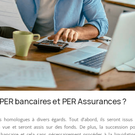
 PER bancaires et PER Assurances ?
s homologues à divers égards. Tout d’abord, ils seront issus
 vue et seront assis sur des fonds. De plus, la succession p
bancaire et cela sans nécessairement procéder à la liquidati