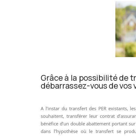
Grâce à la possibilité de 
débarrassez-vous de vos v
A l’instar du transfert des PER existants, l
souhaitent, transférer leur contrat d’assura
bénéfice d’un double abattement portant sur
dans l’hypothèse où le transfert se prod