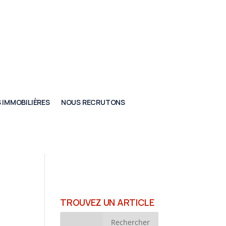
 IMMOBILIÈRES
NOUS RECRUTONS
TROUVEZ UN ARTICLE