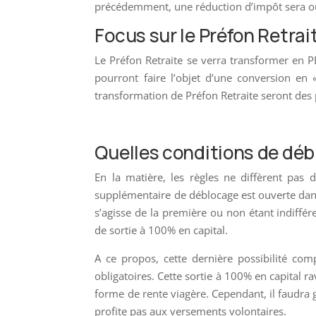
précédemment, une réduction d’impôt sera ouve
Focus sur le Préfon Retrai
Le Préfon Retraite se verra transformer en PE
pourront faire l’objet d’une conversion en
transformation de Préfon Retraite seront des 
Quelles conditions de déb
En la matière, les règles ne diffèrent pas 
supplémentaire de déblocage est ouverte dans 
s’agisse de la première ou non étant indiffér
de sortie à 100% en capital.
A ce propos, cette dernière possibilité co
obligatoires. Cette sortie à 100% en capital r
forme de rente viagère. Cependant, il faudra g
profite pas aux versements volontaires.