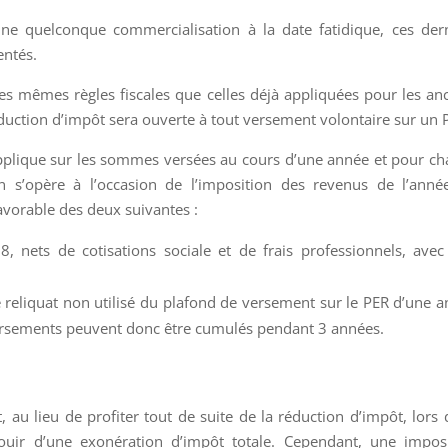
’une quelconque commercialisation à la date fatidique, ces der
entés.
es mêmes règles fiscales que celles déjà appliquées pour les an
duction d’impôt sera ouverte à tout versement volontaire sur un 
applique sur les sommes versées au cours d’une année et pour c
 s’opère à l’occasion de l’imposition des revenus de l’anné
favorable des deux suivantes :
 nets de cotisations sociale et de frais professionnels, ave
e reliquat non utilisé du plafond de versement sur le PER d’une 
 versements peuvent donc être cumulés pendant 3 années.
, au lieu de profiter tout de suite de la réduction d’impôt, lors 
 jouir d’une exonération d’impôt totale. Cependant, une impos