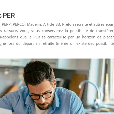
es PER
 PERP, PERCO, Madelin, Article 83, Préfon retraite et autres épa
 rassurez-vous, vous conserverez la possibilité de transfére
 Rappelons que le PER se caractérise par un horizon de place
gne lors du départ en retraite (même s’il existe des possibilit