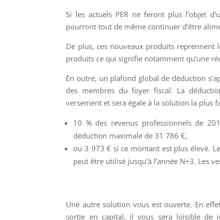
Si les actuels PER ne feront plus l’objet d
pourront tout de même continuer d’être alim
De plus, ces nouveaux produits reprennent l
produits ce qui signifie notamment qu’une ré
En outre, un plafond global de déduction s’
des membres du foyer fiscal. La déduction
versement et sera égale à la solution la plus 
10 % des revenus professionnels de 2018,
déduction maximale de 31 786 €,
ou 3 973 € si ce montant est plus élevé. L
peut être utilisé jusqu’à l’année N+3. Les
Une autre solution vous est ouverte. En effet
sortie en capital, il vous sera loisible de