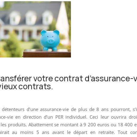
transférer votre contrat d’assurance-v
ieux contrats.
es détenteurs d’une assurance-vie de plus de 8 ans pourront, s’i
nce-vie en direction d’un PER individuel. Ceci leur ouvrira dro
 les produits. Abattement se montant à 9 200 euros ou 18 400 
uirait au moins 5 ans avant le départ en retraite. Tout c