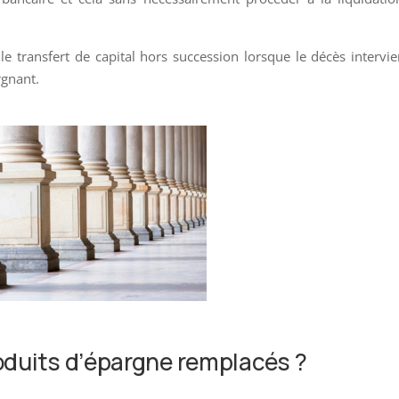
e transfert de capital hors succession lorsque le décès intervi
rgnant.
roduits d’épargne remplacés ?