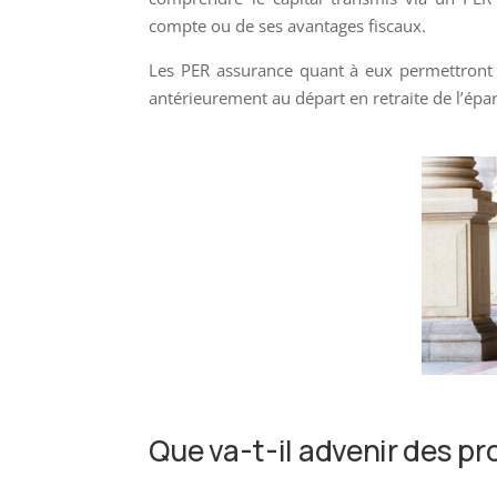
compte ou de ses avantages fiscaux.
Les PER assurance quant à eux permettront l
antérieurement au départ en retraite de l’épa
Que va-t-il advenir des p