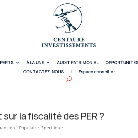
XPERTS
À LA UNE
AUDIT PATRIMONIAL
OPPORTUNITÉS
CONTACTEZ-NOUS
|
Espace conseiller
nt sur la fiscalité des PER ?
inancière
,
Populaire
,
Specifique