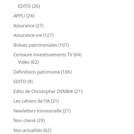
EDITO
(26)
APPLI
(24)
Assurance
(27)
Assurance-vie
(127)
Brèves patrimoniales
(107)
Centaure Investissements TV
(64)
Vidéo
(62)
Définitions patrimoine
(186)
EDITO
(9)
Edito de Christopher DEMBIK
(21)
Les cahiers de l’IA
(31)
Newletters trimestrielle
(21)
Non classé
(29)
Nos actualités
(62)