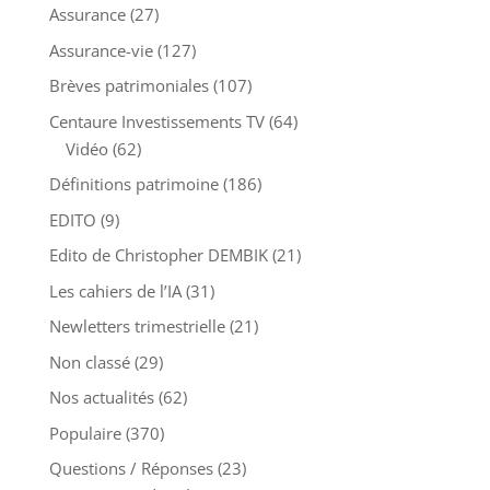
Assurance
(27)
Assurance-vie
(127)
Brèves patrimoniales
(107)
Centaure Investissements TV
(64)
Vidéo
(62)
Définitions patrimoine
(186)
EDITO
(9)
Edito de Christopher DEMBIK
(21)
Les cahiers de l’IA
(31)
Newletters trimestrielle
(21)
Non classé
(29)
Nos actualités
(62)
Populaire
(370)
Questions / Réponses
(23)