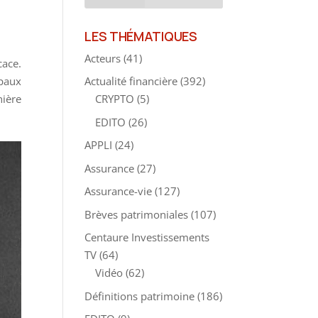
LES THÉMATIQUES
Acteurs
(41)
cace.
ipaux
Actualité financière
(392)
ière
CRYPTO
(5)
.
EDITO
(26)
APPLI
(24)
Assurance
(27)
Assurance-vie
(127)
Brèves patrimoniales
(107)
Centaure Investissements
TV
(64)
Vidéo
(62)
Définitions patrimoine
(186)