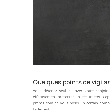
Quelques points de vigila
Vous détenez seul ou avec votre conjoin
effectivement présenter un réel intérêt. Ce
prenez soin de vous poser un certain nombr
l’affectent.