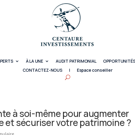
XPERTS
À LA UNE
AUDIT PATRIMONIAL
OPPORTUNITÉS
CONTACTEZ-NOUS
|
Espace conseiller
ente à soi-même pour augmenter
e et sécuriser votre patrimoine ?
pulaire