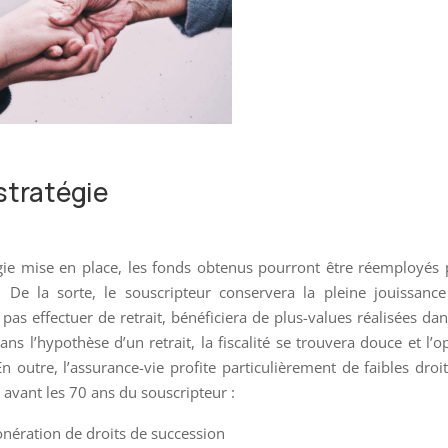
 stratégie
tégie mise en place, les fonds obtenus pourront être réemployés
. De la sorte, le souscripteur conservera la pleine jouissanc
 pas effectuer de retrait, bénéficiera de plus-values réalisées da
 l’hypothèse d’un retrait, la fiscalité se trouvera douce et l’o
En outre, l’assurance-vie profite particulièrement de faibles droi
 avant les 70 ans du souscripteur :
xonération de droits de succession