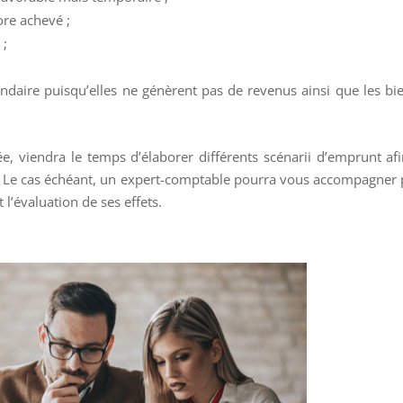
ore achevé ;
 ;
ondaire puisqu’elles ne génèrent pas de revenus ainsi que les bi
ée, viendra le temps d’élaborer différents scénarii d’emprunt af
es. Le cas échéant, un expert-comptable pourra vous accompagner
t l’évaluation de ses effets.