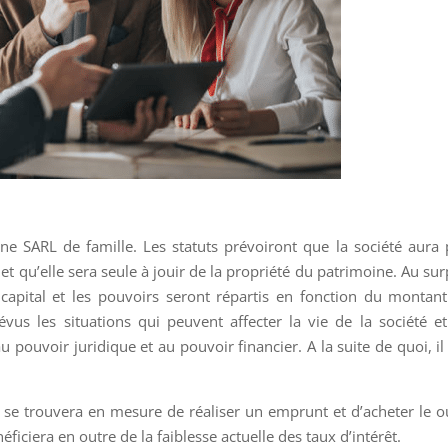
 une SARL de famille. Les statuts prévoiront que la société aura
et qu’elle sera seule à jouir de la propriété du patrimoine. Au sur
 capital et les pouvoirs seront répartis en fonction du montan
vus les situations qui peuvent affecter la vie de la société e
u pouvoir juridique et au pouvoir financier. A la suite de quoi, il
 se trouvera en mesure de réaliser un emprunt et d’acheter le o
éficiera en outre de la faiblesse actuelle des taux d’intérêt.