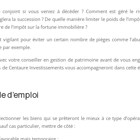
tre conjoint si vous veniez à décéder ? Comment est géré le r
glera la succession ? De quelle manière limiter le poids de l’impô
re de l’impôt sur la fortune immobilière ?
ent vigilant pour éviter un certain nombre de pièges comme l’ab
ge par exemple.
vec votre conseiller en gestion de patrimoine avant de vous en
rts de Centaure Investissements vous accompagneront dans cette 
e d’emploi
ectionner les biens qui se prêteront le mieux à ce type d’opéra
sauf cas particulier, mettre de côté :
 favorable mais temporaire ;