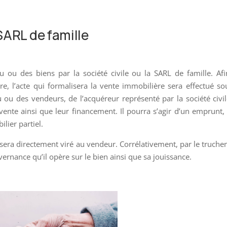
SARL de famille
du ou des biens par la société civile ou la SARL de famille. Af
re, l’acte qui formalisera la vente immobilière sera effectué so
 ou des vendeurs, de l’acquéreur représenté par la société civi
a vente ainsi que leur financement. Il pourra s’agir d’un emprunt,
lier partiel.
n sera directement viré au vendeur. Corrélativement, par le truch
uvernance qu’il opère sur le bien ainsi que sa jouissance.