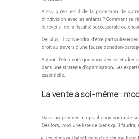
Ainsi, qu’en est-il de la protection de vo
d’indivision avec les enfants ? Comment se rè
le revenu, de la fiscalité successorale ou enco
De plus, il conviendra d’être particulièrem
droit au travers d’une fausse donation-parta
Autant d’éléments que vous devrez étudier a
dans une stratégie d’optimisation. Les expe
essentielle.
La vente à soi-même : mod
Dans un premier temps, il conviendra de sél
Dés lors, voici une liste de biens qu’il faudra, 
les biens qui bénéficient d’un régime fiscal