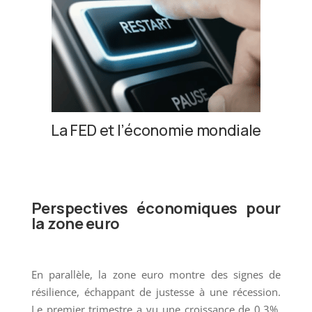
La FED et l’économie mondiale
Perspectives économiques pour
la zone euro
En parallèle, la zone euro montre des signes de
résilience, échappant de justesse à une récession.
Le premier trimestre a vu une croissance de 0.3%,