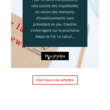
cela suscite des inquiétudes
en raison des montants
d’investissements sans
précédent en jeu. D’autres
s’interrogent sur la prochaine
étape de l’IA. Le calcul...
Plus d'infos
Voir tous nos articles