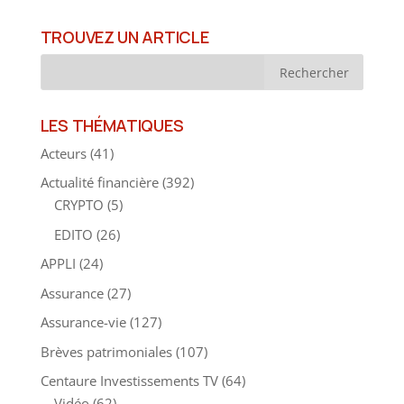
TROUVEZ UN ARTICLE
LES THÉMATIQUES
Acteurs
(41)
Actualité financière
(392)
CRYPTO
(5)
EDITO
(26)
APPLI
(24)
Assurance
(27)
Assurance-vie
(127)
Brèves patrimoniales
(107)
Centaure Investissements TV
(64)
Vidéo
(62)