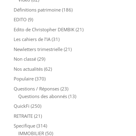
Définitions patrimoine
(186)
EDITO
(9)
Edito de Christopher DEMBIK
(21)
Les cahiers de l’IA
(31)
Newletters trimestrielle
(21)
Non classé
(29)
Nos actualités
(62)
Populaire
(370)
Questions / Réponses
(23)
Questions des abonnés
(13)
QuickFi
(250)
RETRAITE
(21)
Specifique
(314)
IMMOBILIER
(50)