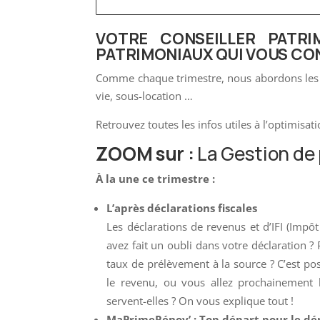
VOTRE CONSEILLER PATRI
PATRIMONIAUX QUI VOUS CO
Comme chaque trimestre, nous abordons les su
vie, sous-location …
Retrouvez toutes les infos utiles à l’optimisat
ZOOM sur :
La Gestion de 
À la une ce trimestre :
L’après déclarations fiscales
Les déclarations de revenus et d’IFI (Impô
avez fait un oubli dans votre déclaration ?
taux de prélèvement à la source ? C’est po
le revenu, ou vous allez prochainement l
servent-elles ? On vous explique tout !
MaPrimeRénov’ : Top départ pour le dép