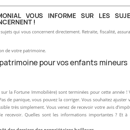
MONIAL VOUS INFORME SUR LES SUJ
NCERNENT !
jets qui vous concernent directement. Retraite, fiscalité, assur
ion de votre patrimoine.
patrimoine pour vos enfants mineurs
t sur la Fortune Immobilière) sont terminées pour cette année !
 Pas de panique, vous pouvez la corriger. Vous souhaitez ajuster 
ssible très simplement. Vous venez de recevoir votre avis d’impô
e recevoir. Quelles sont les informations importantes ? Et à
ôt des dossiers des propriétaires bailleurs