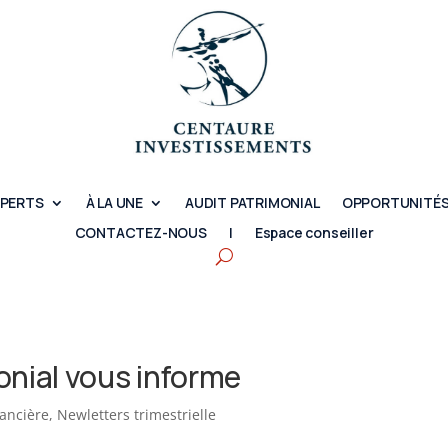
XPERTS
À LA UNE
AUDIT PATRIMONIAL
OPPORTUNITÉS
CONTACTEZ-NOUS
|
Espace conseiller
onial vous informe
nancière
,
Newletters trimestrielle