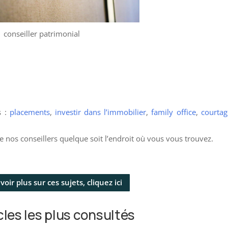
conseiller patrimonial
s :
placements
,
investir dans l’immobilier
,
family office
,
courtag
 nos conseillers quelque soit l’endroit où vous vous trouvez.
oir plus sur ces sujets, cliquez ici
cles les plus consultés