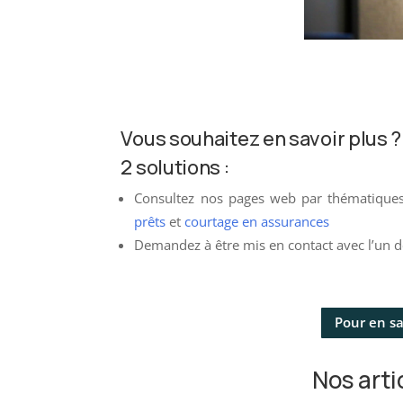
Vous souhaitez en savoir plus ?
2 solutions :
Consultez nos pages web par thématique
prêts
et
courtage en assurances
Demandez à être mis en contact avec l’un de
Pour en sav
Nos arti