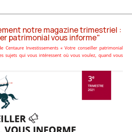
ement notre magazine trimestriel :
ler patrimonial vous informe"
de Centaure Investissements « Votre conseiller patrimonial
es sujets qui vous intéressent où vous voulez, quand vous