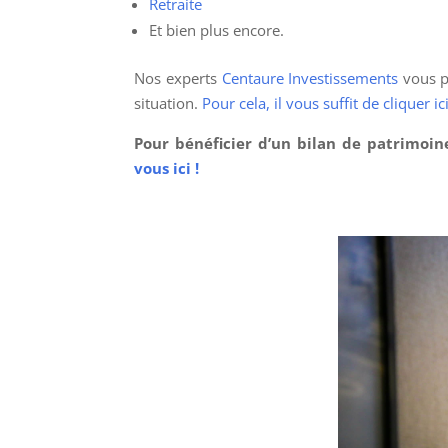
Retraite
Et bien plus encore.
Nos experts
Centaure Investissements
vous pr
situation.
Pour cela, il vous suffit de cliquer ici
Pour bénéficier d’un bilan de patrimoin
vous ici !