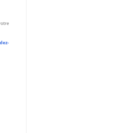
votre
dez-