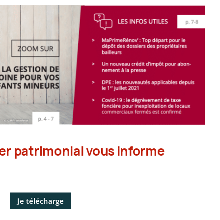
ler patrimonial vous informe
Je télécharge