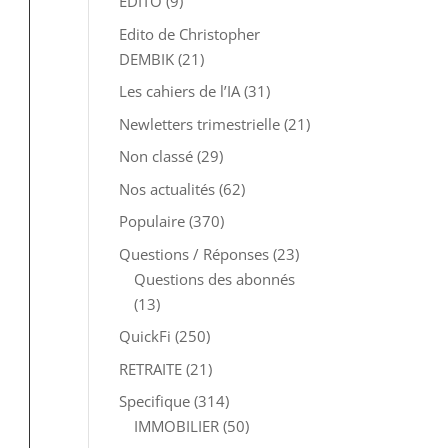
EDITO
(9)
Edito de Christopher
DEMBIK
(21)
Les cahiers de l’IA
(31)
Newletters trimestrielle
(21)
Non classé
(29)
Nos actualités
(62)
Populaire
(370)
Questions / Réponses
(23)
Questions des abonnés
(13)
QuickFi
(250)
RETRAITE
(21)
Specifique
(314)
IMMOBILIER
(50)