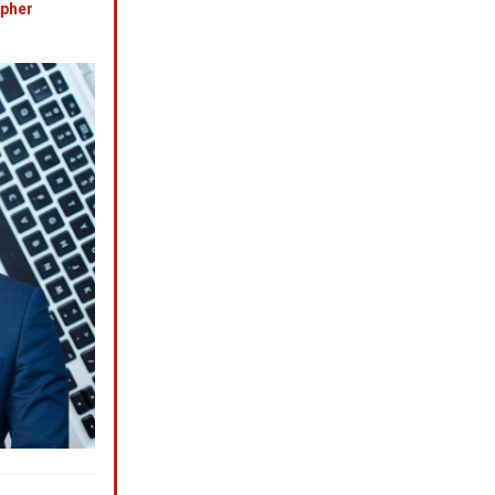
opher