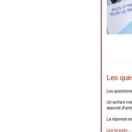
Les que
Les question
Un enfant min
associé d'une
La réponse est
Lire la suite...