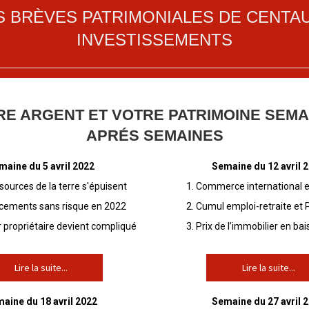
S BRÈVES PATRIMONIALES DE CENTA
INVESTISSEMENTS
RE ARGENT ET VOTRE PATRIMOINE SEMA
APRÉS SEMAINES
maine du 5 avril 2022
Semaine du 12 avril 
sources de la terre s'épuisent
Commerce international 
acements sans risque en 2022
Cumul emploi-retraite et
 propriétaire devient compliqué
Prix de l’immobilier en bai
Lire la suite...
Lire la suite...
aine du 18 avril 2022
Semaine du 27 avril 