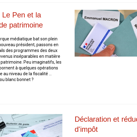
 Le Pen et la
 de patrimoine
cirque médiatique bat son plein
 nouveau président, passons en
tails des programmes des deux
evenus inséparables en matière
 patrimoine. Peu imaginatifs, les
bornent à quelques opérations
 au niveau de la fiscalité …
ou blanc bonnet ?
Déclaration et rédu
d'impôt