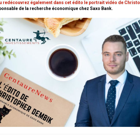
 redécouvrez également dans cet édito le portrait vidéo de Christ
sponsable de la recherche économique chez Saxo Bank.