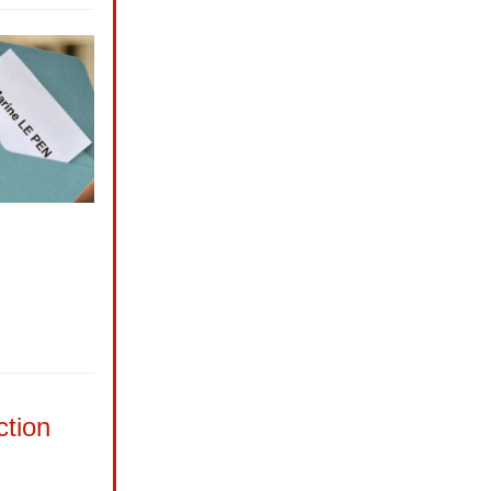
ction