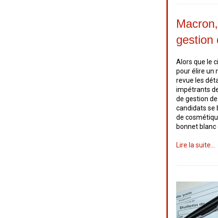
Macron,
gestion
Alors que le 
pour élire un
revue les dé
impétrants d
de gestion de
candidats se 
de cosmétique
bonnet blanc 
Lire la suite...