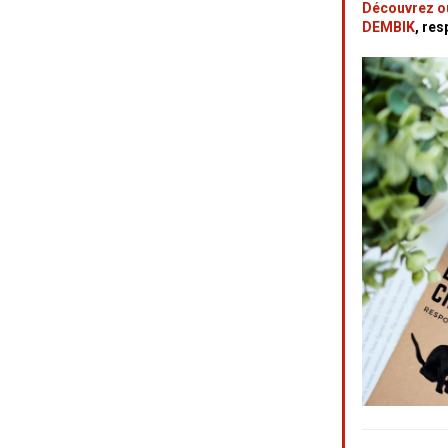
Découvrez ou
DEMBIK
, re