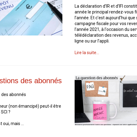
La déclaration d’IR et d’IFI const
année le principal rendez-vous f
l’année. Et c'est aujourd'hui que 
campagne fiscale pour vos reve
l’année 2021, à l'occasion du ser
télédéclaration des revenus, acc
ligne ou sur l’appli.
Lire la suite...
stions des abonnés
s des abonnés
eur (non émancipé) peut-il être
 SCI ?
 oui, mais ...