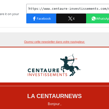
Ouvrez cette newsletter dans votre navigateur.
LA CENTAURNEWS
Bonjour ,