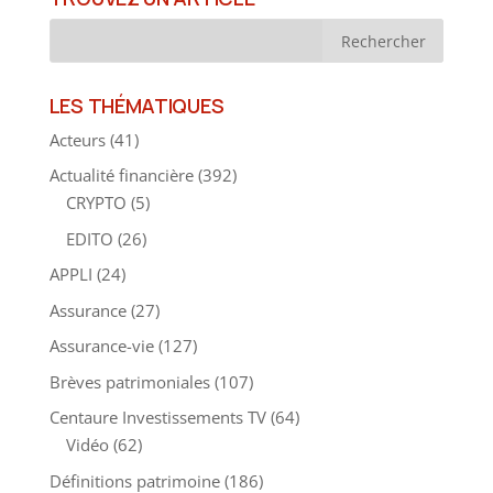
TROUVEZ UN ARTICLE
LES THÉMATIQUES
Acteurs
(41)
Actualité financière
(392)
CRYPTO
(5)
EDITO
(26)
APPLI
(24)
Assurance
(27)
Assurance-vie
(127)
Brèves patrimoniales
(107)
Centaure Investissements TV
(64)
Vidéo
(62)
Définitions patrimoine
(186)