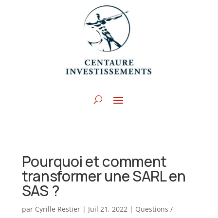
Pourquoi et comment
transformer une SARL en
SAS ?
par
Cyrille Restier
|
Juil 21, 2022
|
Questions /