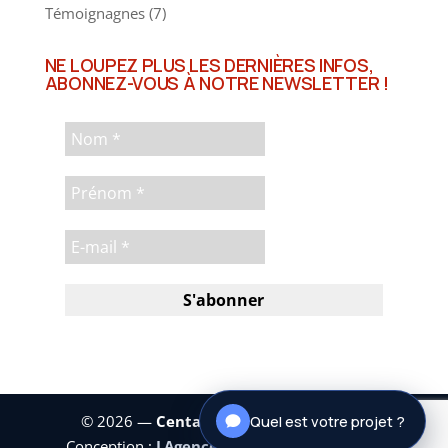
Témoignagnes
(7)
NE LOUPEZ PLUS LES DERNIÈRES INFOS,
ABONNEZ-VOUS À NOTRE NEWSLETTER !
Quel est votre projet ?
© 2026 —
Centaure Investissements
|