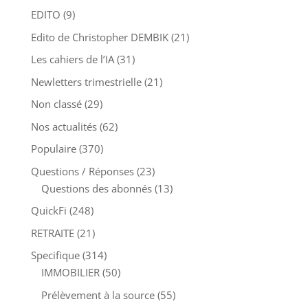
EDITO
(9)
Edito de Christopher DEMBIK
(21)
Les cahiers de l’IA
(31)
Newletters trimestrielle
(21)
Non classé
(29)
Nos actualités
(62)
Populaire
(370)
Questions / Réponses
(23)
Questions des abonnés
(13)
QuickFi
(248)
RETRAITE
(21)
Specifique
(314)
IMMOBILIER
(50)
Prélèvement à la source
(55)