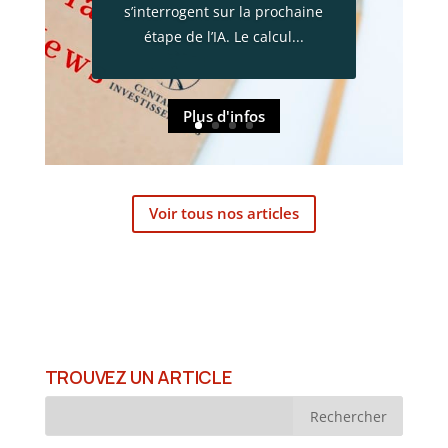
s’interrogent sur la prochaine
étape de l’IA. Le calcul...
Plus d'infos
Voir tous nos articles
TROUVEZ UN ARTICLE