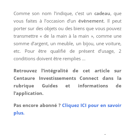
Comme son nom l’indique, c’est un
cadeau
, que
vous faites à l’occasion d’un
évènement
. Il peut
porter sur des objets ou des biens que vous pouvez
transmettre « de la main à la main », comme une
somme d’argent, un meuble, un bijou, une voiture,
etc. Pour être qualifié de présent d’usage, 2
conditions doivent être remplies …
Retrouvez l’intégralité de cet article sur
Centaure Investissements Connect dans la
rubrique Guides et informations de
l’application.
Pas encore abonné ?
Cliquez ICI pour en savoir
plus.