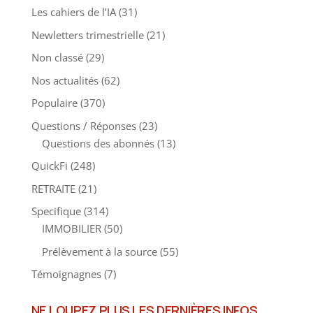
Les cahiers de l’IA
(31)
Newletters trimestrielle
(21)
Non classé
(29)
Nos actualités
(62)
Populaire
(370)
Questions / Réponses
(23)
Questions des abonnés
(13)
QuickFi
(248)
RETRAITE
(21)
Specifique
(314)
IMMOBILIER
(50)
Prélèvement à la source
(55)
Témoignagnes
(7)
NE LOUPEZ PLUS LES DERNIÈRES INFOS,