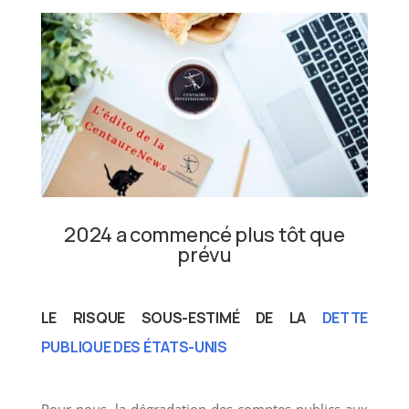
2024 a commencé ​plus tôt que
prévu
LE RISQUE SOUS-ESTIMÉ DE LA
DETTE
PUBLIQUE DES ÉTATS-UNIS
Pour nous, la dégradation des comptes publics aux