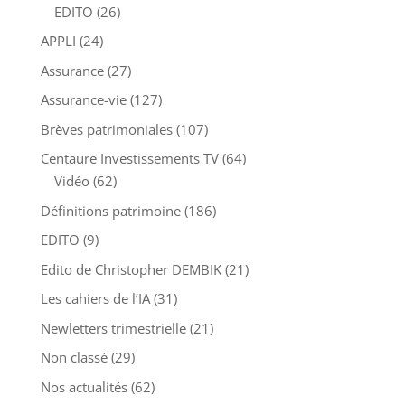
EDITO
(26)
APPLI
(24)
Assurance
(27)
Assurance-vie
(127)
Brèves patrimoniales
(107)
Centaure Investissements TV
(64)
Vidéo
(62)
Définitions patrimoine
(186)
EDITO
(9)
Edito de Christopher DEMBIK
(21)
Les cahiers de l’IA
(31)
Newletters trimestrielle
(21)
Non classé
(29)
Nos actualités
(62)