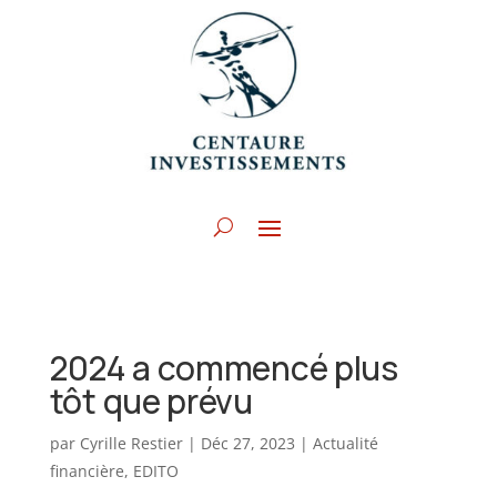
2024 a commencé plus
tôt que prévu
par
Cyrille Restier
|
Déc 27, 2023
|
Actualité
financière
,
EDITO