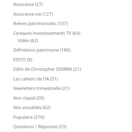
Assurance
(27)
Assurance-vie
(127)
Brèves patrimoniales
(107)
Centaure Investissements TV
(64)
Vidéo
(62)
Définitions patrimoine
(186)
EDITO
(9)
Edito de Christopher DEMBIK
(21)
Les cahiers de l’IA
(31)
Newletters trimestrielle
(21)
Non classé
(29)
Nos actualités
(62)
Populaire
(370)
Questions / Réponses
(23)