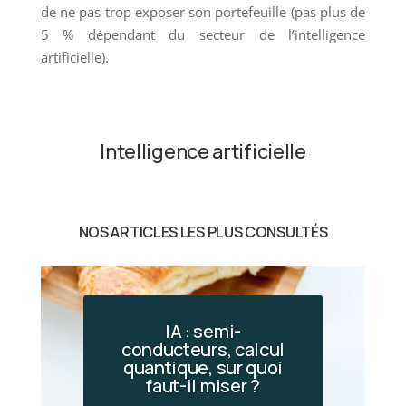
de ne pas trop exposer son portefeuille (pas plus de
5 % dépendant du secteur de l’intelligence
artificielle).
Intelligence artificielle
NOS ARTICLES LES PLUS CONSULTÉS
IA : semi-
conducteurs, calcul
quantique, sur quoi
Incendies en Gironde
faut-il miser ?
: le choc économique