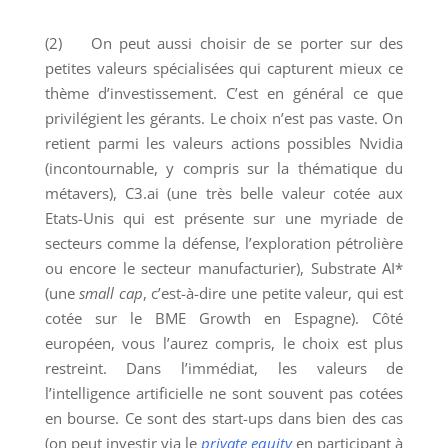
(2) On peut aussi choisir de se porter sur des
petites valeurs spécialisées qui capturent mieux ce
thème d’investissement. C’est en général ce que
privilégient les gérants. Le choix n’est pas vaste. On
retient parmi les valeurs actions possibles Nvidia
(incontournable, y compris sur la thématique du
métavers), C3.ai (une très belle valeur cotée aux
Etats-Unis qui est présente sur une myriade de
secteurs comme la défense, l’exploration pétrolière
ou encore le secteur manufacturier), Substrate AI*
(une
small cap
, c’est-à-dire une petite valeur, qui est
cotée sur le BME Growth en Espagne). Côté
européen, vous l’aurez compris, le choix est plus
restreint. Dans l’immédiat, les valeurs de
l’intelligence artificielle ne sont souvent pas cotées
en bourse. Ce sont des start-ups dans bien des cas
(on peut investir via le
private equity
en participant à