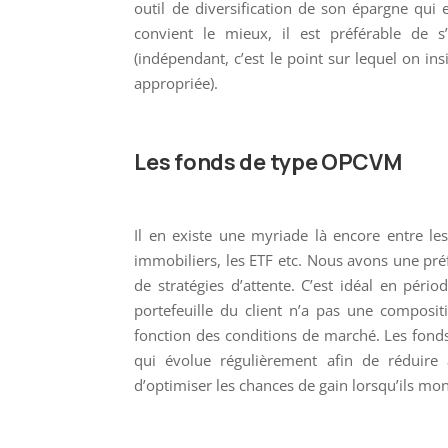
outil de diversification de son épargne qui e
convient le mieux, il est préférable de 
(indépendant, c’est le point sur lequel on ins
appropriée).
Les fonds de type OPCVM
Il en existe une myriade là encore entre les
immobiliers, les ETF etc. Nous avons une préf
de stratégies d’attente. C’est idéal en pér
portefeuille du client n’a pas une composit
fonction des conditions de marché. Les fonds 
qui évolue régulièrement afin de réduire
d’optimiser les chances de gain lorsqu’ils mon