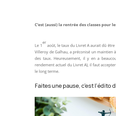
C’est (aussi) la rentrée des classes pour 
er
Le 1
août, le taux du Livret A aurait dû êtr
Villeroy de Galhau, a préconisé un maintien à
des taux. Heureusement, il y en a beaucou
rendement actuel du Livret A), il faut accepte
le long terme.
Faites une pause, c’est l’édito 