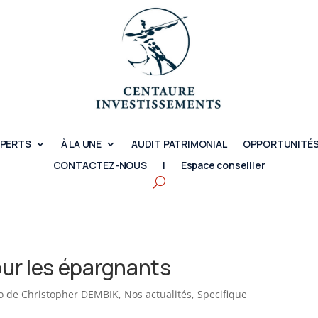
XPERTS
À LA UNE
AUDIT PATRIMONIAL
OPPORTUNITÉS
CONTACTEZ-NOUS
|
Espace conseiller
ur les épargnants
to de Christopher DEMBIK
,
Nos actualités
,
Specifique