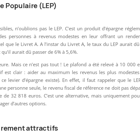
ne Populaire (LEP)
sibles, n’oublions pas le LEP. C’est un produit d’épargne régle
 des personnes à revenus modestes en leur offrant un rende
l que le Livret A. A l’instar du Livret A, le taux du LEP aurait dû
t qu’il aurait dû passer de 6% à 5,6%.
eure. Mais ce n’est pas tout ! Le plafond a été relevé à 10 000 
f est clair : aider au maximum les revenus les plus modestes
ce levier d’épargne existe). En effet, il faut rappeler que le LE
ne personne seule, le revenu fiscal de référence ne doit pas dép
e de 32 818 euros. C’est une alternative, mais uniquement pou
sager d’autres options.
rement attractifs