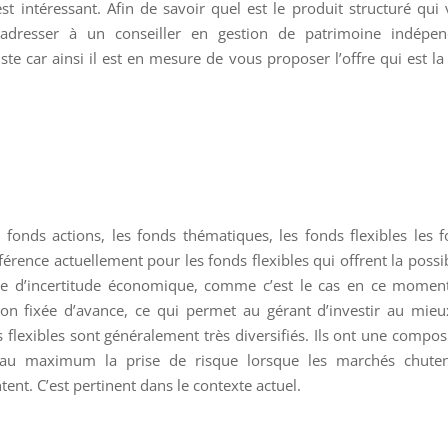
st intéressant. Afin de savoir quel est le produit structuré qui
s’adresser à un conseiller en gestion de patrimoine indépen
iste car ainsi il est en mesure de vous proposer l’offre qui est la
 fonds actions, les fonds thématiques, les fonds flexibles les 
érence actuellement pour les fonds flexibles qui offrent la possib
iode d’incertitude économique, comme c’est le cas en ce momen
ion fixée d’avance, ce qui permet au gérant d’investir au mie
flexibles sont généralement très diversifiés. Ils ont une compos
 au maximum la prise de risque lorsque les marchés chuten
tent. C’est pertinent dans le contexte actuel.