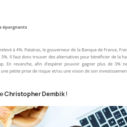
les épargnants
e relevé à 4%. Patatras, le gouverneur de la Banque de France, Fra
 3%. Il faut donc trouver des alternatives pour bénéficier de la h
p. En revanche, afin d’espérer pouvoir gagner plus de 3% net
r une petite prise de risque et/ou une vision de son investissemen
de
Christopher Dembik
!