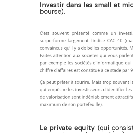
Investir dans les small et mi
bourse).
C’est souvent présenté comme un invest
surperforme largement l’indice CAC 40 (mai
convaincus qu’il y a de belles opportunités. Ma
Faites attention aux sociétés qui vous parlen
par exemple les sociétés d’informatique qui 
chiffre d’affaires est constitué à ce stade par
Ça peut prêter à sourire. Mais trop souvent l
qui empêche les investisseurs d’identifier le
de valorisation sont indéniablement attracti
maximum de son portefeuille).
Le private equity
(qui consis