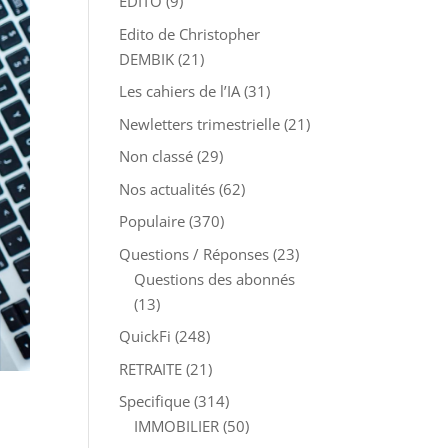
EDITO
(9)
Edito de Christopher
DEMBIK
(21)
Les cahiers de l’IA
(31)
Newletters trimestrielle
(21)
Non classé
(29)
Nos actualités
(62)
Populaire
(370)
Questions / Réponses
(23)
Questions des abonnés
(13)
QuickFi
(248)
RETRAITE
(21)
Specifique
(314)
IMMOBILIER
(50)