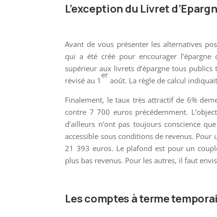
L’exception du Livret d’Eparg
Avant de vous présenter les alternatives pos
qui a été créé pour encourager l’épargne
supérieur aux livrets d’épargne tous publics te
er
révisé au 1
août. La règle de calcul indiquai
Finalement, le taux très attractif de 6% dem
contre 7 700 euros précédemment. L’objecti
d’ailleurs n’ont pas toujours conscience que 
accessible sous conditions de revenus. Pour u
21 393 euros. Le plafond est pour un coupl
plus bas revenus. Pour les autres, il faut envi
Les comptes à terme temporai