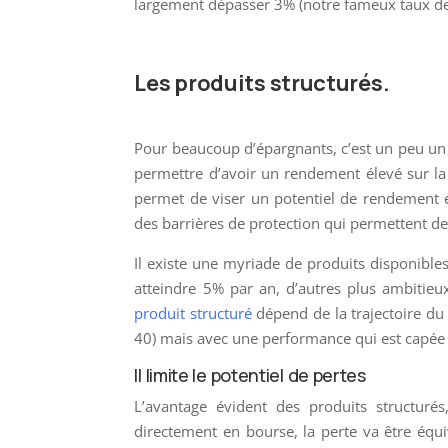
largement dépasser 3% (notre fameux taux de 
Les produits structurés.
Pour beaucoup d’épargnants, c’est un peu un g
permettre d’avoir un rendement élevé sur la
permet de viser un potentiel de rendement él
des barrières de protection qui permettent de 
Il existe une myriade de produits disponible
atteindre 5% par an, d’autres plus ambitieu
produit structuré
dépend de la trajectoire du 
40) mais avec une performance qui est capée (
Il limite le potentiel de pertes
L’avantage évident des produits structurés,
directement en bourse, la perte va être équiv