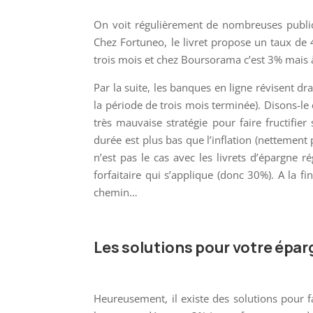
On voit régulièrement de nombreuses publici
Chez Fortuneo, le livret propose un taux de
trois mois et chez Boursorama c’est 3% mais
Par la suite, les banques en ligne révisent d
la période de trois mois terminée). Disons-le 
très mauvaise stratégie pour faire fructifie
durée est plus bas que l’inflation (nettement p
n’est pas le cas avec les livrets d’épargne 
forfaitaire qui s’applique (donc 30%). A la fi
chemin…
Les solutions pour votre épa
Heureusement, il existe des solutions pour fa