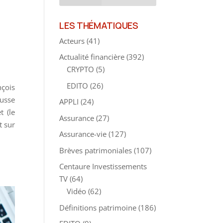
LES THÉMATIQUES
Acteurs
(41)
Actualité financière
(392)
CRYPTO
(5)
EDITO
(26)
nçois
ausse
APPLI
(24)
 (le
Assurance
(27)
t sur
Assurance-vie
(127)
Brèves patrimoniales
(107)
Centaure Investissements
TV
(64)
Vidéo
(62)
Définitions patrimoine
(186)