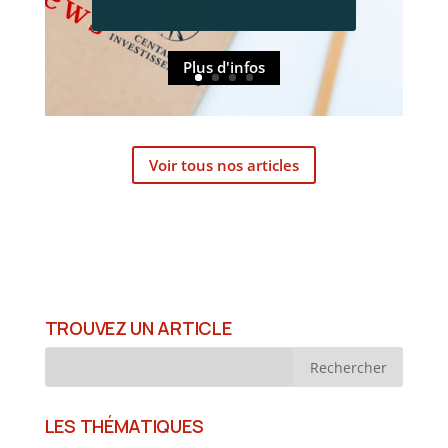
activité interrompue, près de
220 000 habitants ont été
évacués et...
Plus d'infos
Voir tous nos articles
TROUVEZ UN ARTICLE
LES THÉMATIQUES