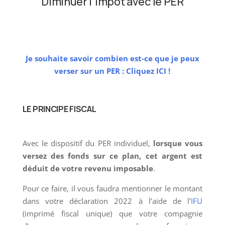
Diminuer l’impôt avec le PER
Je souhaite savoir combien est-ce que je peux
verser sur un PER : Cliquez ICI !
LE PRINCIPE FISCAL
Avec le dispositif du PER individuel,
lorsque vous
versez des fonds sur ce plan, cet argent est
déduit de votre revenu imposable
.
Pour ce faire, il vous faudra mentionner le montant
dans votre déclaration 2022 à l’aide de l’
IFU
(imprimé fiscal unique) que votre compagnie