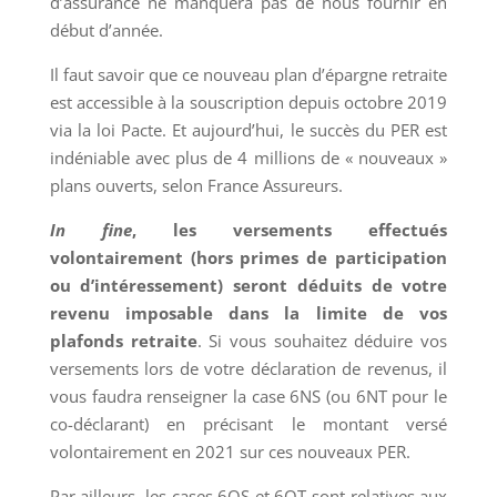
d’assurance ne manquera pas de nous fournir en
début d’année.
Il faut savoir que ce nouveau plan d’épargne retraite
est accessible à la souscription depuis octobre 2019
via la loi Pacte. Et aujourd’hui, le succès du PER est
indéniable avec plus de 4 millions de « nouveaux »
plans ouverts, selon France Assureurs.
In fine
, les versements effectués
volontairement (hors primes de participation
ou d’intéressement) seront déduits de votre
revenu imposable dans la limite de vos
plafonds retraite
. Si vous souhaitez déduire vos
versements lors de votre déclaration de revenus, il
vous faudra renseigner la case 6NS (ou 6NT pour le
co-déclarant) en précisant le montant versé
volontairement en 2021 sur ces nouveaux PER.
Par ailleurs, les cases 6OS et 6OT sont relatives aux