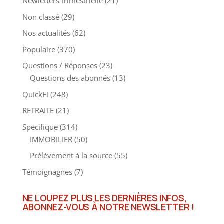
Newletters trimestrielle
(21)
Non classé
(29)
Nos actualités
(62)
Populaire
(370)
Questions / Réponses
(23)
Questions des abonnés
(13)
QuickFi
(248)
RETRAITE
(21)
Specifique
(314)
IMMOBILIER
(50)
Prélèvement à la source
(55)
Témoignagnes
(7)
NE LOUPEZ PLUS LES DERNIÈRES INFOS,
ABONNEZ-VOUS À NOTRE NEWSLETTER !