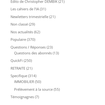
Edito de Christopher DEMBIK
(21)
Les cahiers de l’IA
(31)
Newletters trimestrielle
(21)
Non classé
(29)
Nos actualités
(62)
Populaire
(370)
Questions / Réponses
(23)
Questions des abonnés
(13)
QuickFi
(250)
RETRAITE
(21)
Specifique
(314)
IMMOBILIER
(50)
Prélèvement à la source
(55)
Témoignagnes
(7)