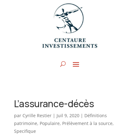
L’assurance-décès
par
Cyrille Restier
|
Juil 9, 2020
|
Définitions
patrimoine
,
Populaire
,
Prélèvement à la source
,
Specifique