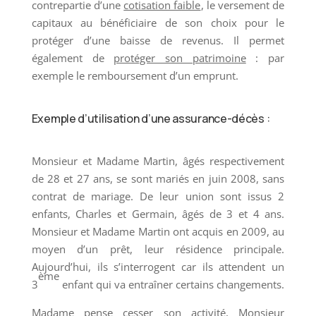
contrepartie d’une
cotisation faible
, le versement de
capitaux au bénéficiaire de son choix pour le
protéger d’une baisse de revenus. Il permet
également de
protéger son patrimoine
: par
exemple le remboursement d’un emprunt.
Exemple d’utilisation d’une assurance-décès :
Monsieur et Madame Martin, âgés respectivement
de 28 et 27 ans, se sont mariés en juin 2008, sans
contrat de mariage. De leur union sont issus 2
enfants, Charles et Germain, âgés de 3 et 4 ans.
Monsieur et Madame Martin ont acquis en 2009, au
moyen d’un prêt, leur résidence principale.
Aujourd’hui, ils s’interrogent car ils attendent un
ème
3
enfant qui va entraîner certains changements.
Madame pense cesser son activité, Monsieur