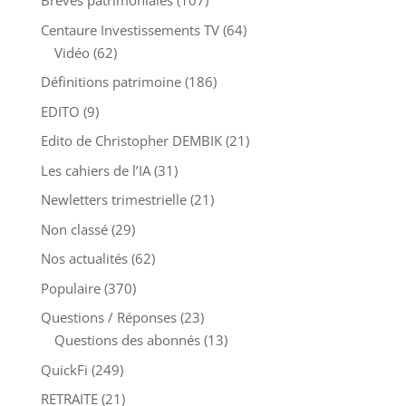
Brèves patrimoniales
(107)
Centaure Investissements TV
(64)
Vidéo
(62)
Définitions patrimoine
(186)
EDITO
(9)
Edito de Christopher DEMBIK
(21)
Les cahiers de l’IA
(31)
Newletters trimestrielle
(21)
Non classé
(29)
Nos actualités
(62)
Populaire
(370)
Questions / Réponses
(23)
Questions des abonnés
(13)
QuickFi
(249)