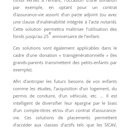
fonds versés à l’enfant, l’occasion d’une donation
par exemple, en optant pour un contrat
d’assurance-vie assorti d’un pacte adjoint (ou avec
une clause d’inaliénabilité intégrée à l’acte notarié).
Cette solution permettra maîtriser l’utilisation des
e
fonds jusqu’au 25
anniversaire de l’enfant.
Ces solutions sont également applicables dans le
cadre d’une donation « transgénérationnelle » (les
grands-parents transmettent des petits-enfants par
exemple).
Afin d’anticiper les futurs besoins de vos enfants
comme les études, l’acquisition d’un logement, du
permis de conduire, d’un véhicule, etc. … Il est
intelligent de diversifier leur épargne par le biais
d’un compte-titres et/ou d’un contrat d’assurance-
vie. Ces solutions de placements permettent
d’accéder aux classes d’actifs tels que les SICAV,