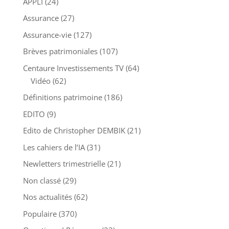
APPLI
(24)
Assurance
(27)
Assurance-vie
(127)
Brèves patrimoniales
(107)
Centaure Investissements TV
(64)
Vidéo
(62)
Définitions patrimoine
(186)
EDITO
(9)
Edito de Christopher DEMBIK
(21)
Les cahiers de l’IA
(31)
Newletters trimestrielle
(21)
Non classé
(29)
Nos actualités
(62)
Populaire
(370)