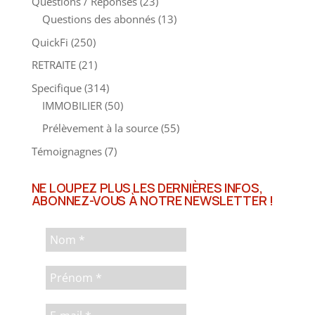
Questions / Réponses
(23)
Questions des abonnés
(13)
QuickFi
(250)
RETRAITE
(21)
Specifique
(314)
IMMOBILIER
(50)
Prélèvement à la source
(55)
Témoignagnes
(7)
NE LOUPEZ PLUS LES DERNIÈRES INFOS,
ABONNEZ-VOUS À NOTRE NEWSLETTER !