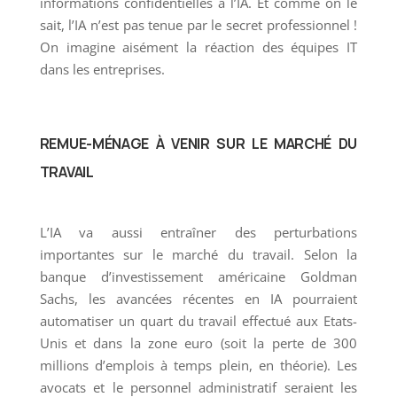
informations confidentielles à l’IA. Et comme on le
sait, l’IA n’est pas tenue par le secret professionnel !
On imagine aisément la réaction des équipes IT
dans les entreprises.
REMUE-MÉNAGE À VENIR SUR LE MARCHÉ DU
TRAVAIL
L’IA va aussi entraîner des perturbations
importantes sur le marché du travail. Selon la
banque d’investissement américaine Goldman
Sachs, les avancées récentes en IA pourraient
automatiser un quart du travail effectué aux Etats-
Unis et dans la zone euro (soit la perte de 300
millions d’emplois à temps plein, en théorie). Les
avocats et le personnel administratif seraient les