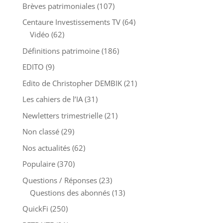
Brèves patrimoniales
(107)
Centaure Investissements TV
(64)
Vidéo
(62)
Définitions patrimoine
(186)
EDITO
(9)
Edito de Christopher DEMBIK
(21)
Les cahiers de l’IA
(31)
Newletters trimestrielle
(21)
Non classé
(29)
Nos actualités
(62)
Populaire
(370)
Questions / Réponses
(23)
Questions des abonnés
(13)
QuickFi
(250)