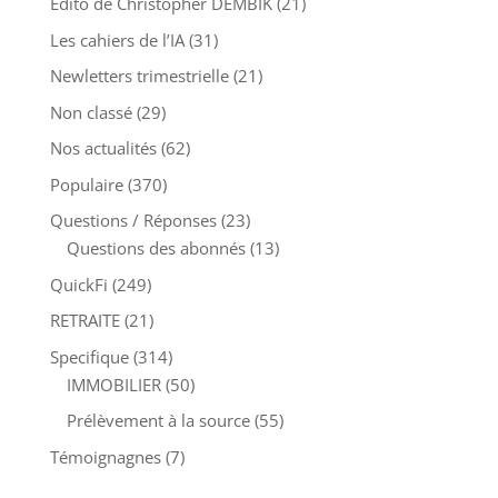
Edito de Christopher DEMBIK
(21)
Les cahiers de l’IA
(31)
Newletters trimestrielle
(21)
Non classé
(29)
Nos actualités
(62)
Populaire
(370)
Questions / Réponses
(23)
Questions des abonnés
(13)
QuickFi
(249)
RETRAITE
(21)
Specifique
(314)
IMMOBILIER
(50)
Prélèvement à la source
(55)
Témoignagnes
(7)